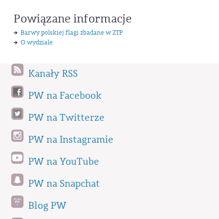
Powiązane informacje
Barwy polskiej flagi zbadane w ZTP
O wydziale
Kanały RSS
PW na Facebook
PW na Twitterze
PW na Instagramie
PW na YouTube
PW na Snapchat
Blog PW