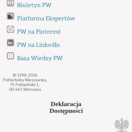
Biuletyn PW
Platforma Ekspertów
PW na Pinterest
PW na LinkedIn
Baza Wiedzy PW
© 1998-2026
Politechnika Warszawska,
Pl. Politechniki 1,
00-661 Warszawa
Deklaracja
Dostępności