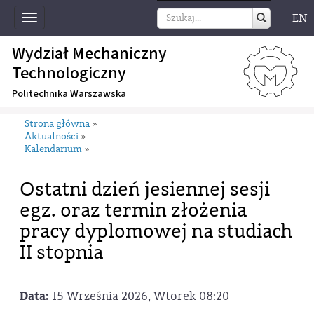
EN
Toggle
navigation
Wydział Mechaniczny
Technologiczny
Politechnika Warszawska
Strona główna
»
Aktualności
»
Kalendarium
»
Ostatni dzień jesiennej sesji
egz. oraz termin złożenia
pracy dyplomowej na studiach
II stopnia
Data:
15 Września 2026, Wtorek 08:20