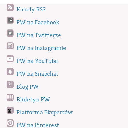
Kanały RSS
PW na Facebook
PW na Twitterze
PW na Instagramie
PW na YouTube
PW na Snapchat
Blog PW
Biuletyn PW
Platforma Ekspertów
PW na Pinterest