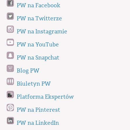
PW na Facebook
PW na Twitterze
PW na Instagramie
PW na YouTube
PW na Snapchat
Blog PW
Biuletyn PW
Platforma Ekspertów
PW na Pinterest
PW na LinkedIn