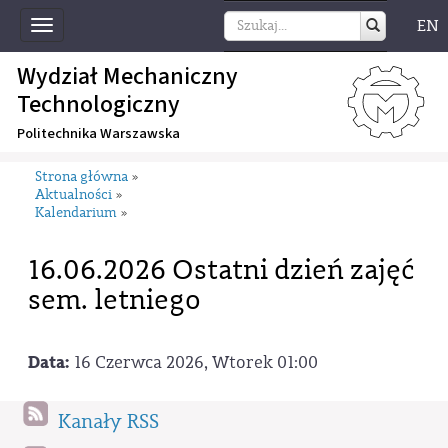
EN
Toggle
navigation
Wydział Mechaniczny
Technologiczny
Politechnika Warszawska
Strona główna
»
Aktualności
»
Kalendarium
»
16.06.2026 Ostatni dzień zajęć
sem. letniego
Data:
16 Czerwca 2026, Wtorek 01:00
Kanały RSS