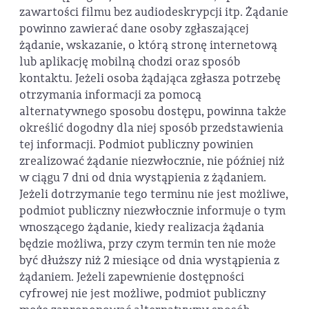
zawartości filmu bez audiodeskrypcji itp. Żądanie
powinno zawierać dane osoby zgłaszającej
żądanie, wskazanie, o którą stronę internetową
lub aplikację mobilną chodzi oraz sposób
kontaktu. Jeżeli osoba żądająca zgłasza potrzebę
otrzymania informacji za pomocą
alternatywnego sposobu dostępu, powinna także
określić dogodny dla niej sposób przedstawienia
tej informacji. Podmiot publiczny powinien
zrealizować żądanie niezwłocznie, nie później niż
w ciągu 7 dni od dnia wystąpienia z żądaniem.
Jeżeli dotrzymanie tego terminu nie jest możliwe,
podmiot publiczny niezwłocznie informuje o tym
wnoszącego żądanie, kiedy realizacja żądania
będzie możliwa, przy czym termin ten nie może
być dłuższy niż 2 miesiące od dnia wystąpienia z
żądaniem. Jeżeli zapewnienie dostępności
cyfrowej nie jest możliwe, podmiot publiczny