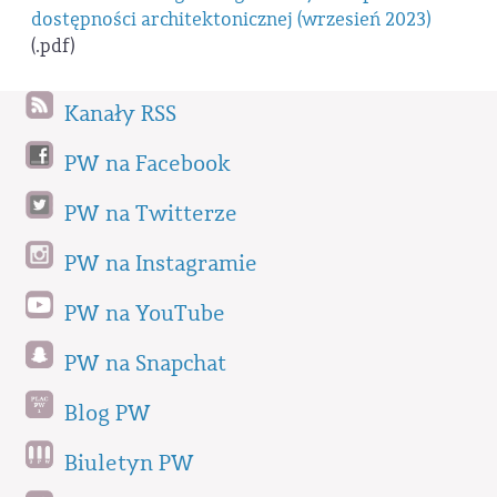
dostępności architektonicznej (wrzesień 2023)
(.pdf)
Kanały RSS
PW na Facebook
PW na Twitterze
PW na Instagramie
PW na YouTube
PW na Snapchat
Blog PW
Biuletyn PW