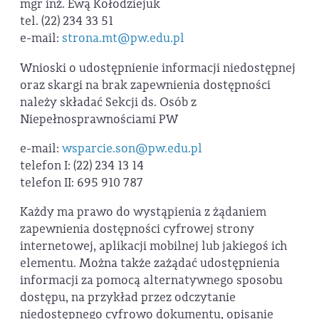
mgr inż. Ewą Kołodziejuk
tel. (22) 234 33 51
e-mail:
strona.mt@pw.edu.pl
Wnioski o udostępnienie informacji niedostępnej
oraz skargi na brak zapewnienia dostępności
należy składać Sekcji ds. Osób z
Niepełnosprawnościami PW
e-mail:
wsparcie.son@pw.edu.pl
telefon I: (22) 234 13 14
telefon II: 695 910 787
Każdy ma prawo do wystąpienia z żądaniem
zapewnienia dostępności cyfrowej strony
internetowej, aplikacji mobilnej lub jakiegoś ich
elementu. Można także zażądać udostępnienia
informacji za pomocą alternatywnego sposobu
dostępu, na przykład przez odczytanie
niedostępnego cyfrowo dokumentu, opisanie