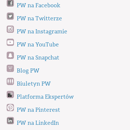
PW na Facebook
PW na Twitterze
PW na Instagramie
PW na YouTube
PW na Snapchat
Blog PW
Biuletyn PW
Platforma Ekspertów
PW na Pinterest
PW na LinkedIn