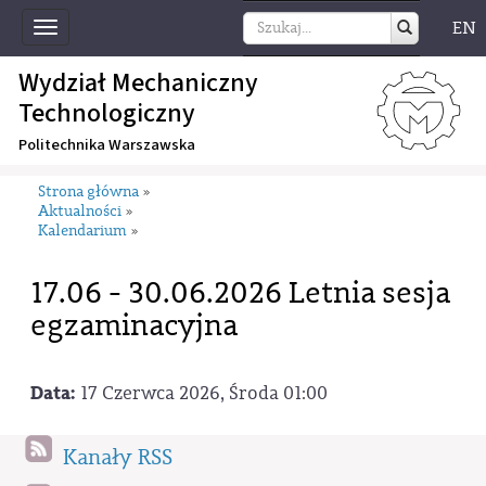
EN
Toggle
navigation
Wydział Mechaniczny
Technologiczny
Politechnika Warszawska
Strona główna
»
Aktualności
»
Kalendarium
»
17.06 - 30.06.2026 Letnia sesja
egzaminacyjna
Data:
17 Czerwca 2026, Środa 01:00
Kanały RSS