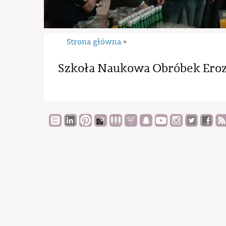
Strona główna
»
Szkoła Naukowa Obróbek Ero