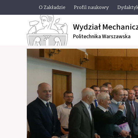
O Zakładzie
Profil naukowy
Dydakty
Wydział Mechanic
Politechnika Warszawska