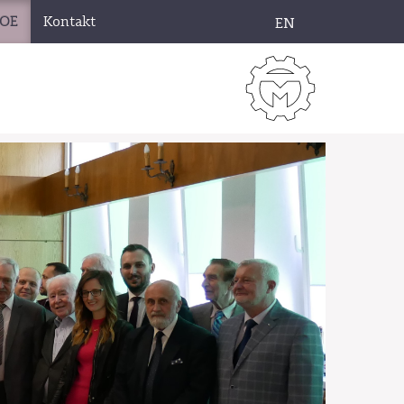
OE
Kontakt
EN