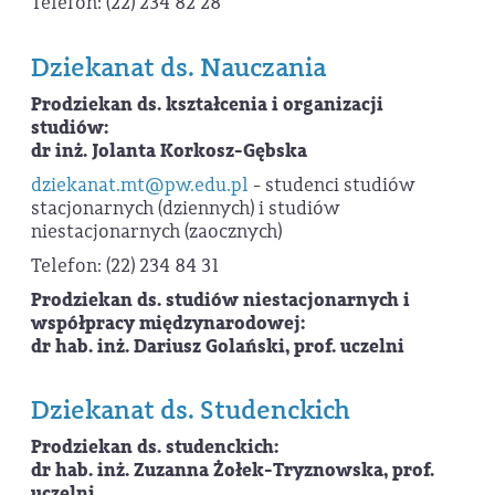
Telefon: (22) 234 82 28
Dziekanat ds. Nauczania
Prodziekan ds. kształcenia i organizacji
studiów:
dr inż. Jolanta Korkosz-Gębska
dziekanat.mt@pw.edu.pl
- studenci studiów
stacjonarnych (dziennych) i studiów
niestacjonarnych (zaocznych)
Telefon: (22) 234 84 31
Prodziekan ds.
studiów niestacjonarnych i
współpracy międzynarodowej:
dr hab. inż. Dariusz Golański, prof. uczelni
Dziekanat ds. Studenckich
Prodziekan ds. studenckich:
dr hab. inż. Zuzanna Żołek-Tryznowska, prof.
uczelni