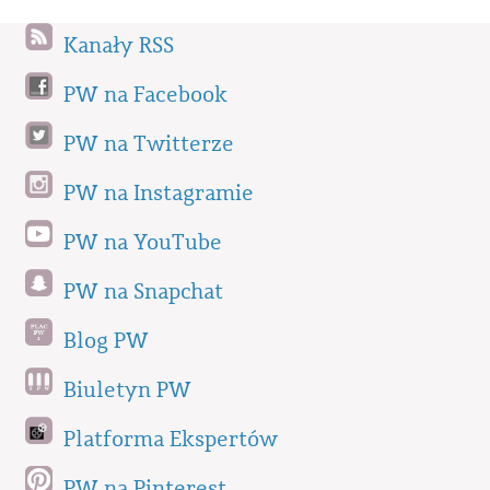
Kanały RSS
PW na Facebook
PW na Twitterze
PW na Instagramie
PW na YouTube
PW na Snapchat
Blog PW
Biuletyn PW
Platforma Ekspertów
PW na Pinterest