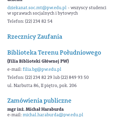
dziekanat.soc.mt@pw.edu.pl
- wszyscy studenci
w sprawach socjalnych i bytowych
Telefon: (22) 234 82 54
Rzecznicy Zaufania
Biblioteka Terenu Południowego
(Filia Biblioteki Głównej PW)
e-mail:
filia.bg@pw.edu.pl
Telefon: (22) 234 82 29 lub (22) 849 93 50
ul. Narbutta 86, II piętro, pok. 206
Zamówienia publiczne
mgr inż. Michał Haraburda
e-mail:
michal.haraburda@pw.edu.pl