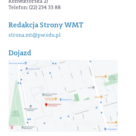
Konwiktorska 2)
Telefon: (22) 234 33 88
Redakcja Strony WMT
strona.mt@pw.edu.pl
Dojazd