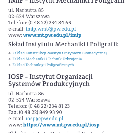
IMiP - Instytut Mechaniki i Poligrafii
ul. Narbutta 85
02-524 Warszawa
Telefon: (0 48 22) 234 84 65
e-mail:
imip.wmt@pw.edu.pl
www:
www.mt.pw.edu.pl/imip
Skład Instytutu Mechaniki i Poligrafii:
Zakład Konstrukcji Maszyn i Inżynierii Biomedycznej
Zakład Mechaniki i Technik Uzbrojenia
Zakład Technologii Poligraficznych
IOSP - Instytut Organizacji
Systemów Produkcyjnych
ul. Narbutta 86
02-524 Warszawa
Telefon: (0 48 22) 234 81 23
Fax: (0 48 22) 849 93 90
e-mail:
iosp@pw.edu.pl
www:
https://www.mt.pw.edu.pl/iosp