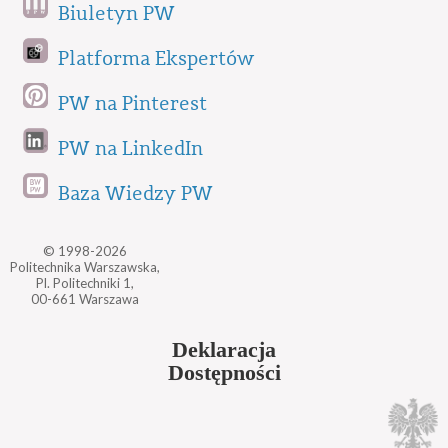
Biuletyn PW
Platforma Ekspertów
PW na Pinterest
PW na LinkedIn
Baza Wiedzy PW
© 1998-2026
Politechnika Warszawska,
Pl. Politechniki 1,
00-661 Warszawa
Deklaracja
Dostępności