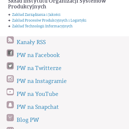
Skład Instytutu Organizacji Systemów
Produkcyjnych
Zakład Zarządzania i Jakości
Zakład Procesów Produkcyjnych i Logistyki
Zakład Technologii Informacyjnych
Kanały RSS
PW na Facebook
PW na Twitterze
PW na Instagramie
PW na YouTube
PW na Snapchat
Blog PW