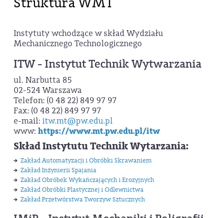
Struktura WMT
Instytuty wchodzące w skład Wydziału
Mechanicznego Technologicznego
ITW - Instytut Technik Wytwarzania
ul. Narbutta 85
02-524 Warszawa
Telefon: (0 48 22) 849 97 97
Fax: (0 48 22) 849 97 97
e-mail:
itw.mt@pw.edu.pl
www:
https://www.mt.pw.edu.pl/itw
Skład Instytutu Technik Wytarzania:
Zakład Automatyzacji i Obróbki Skrawaniem
Zakład Inżynierii Spajania
Zakład Obróbek Wykańczających i Erozyjnych
Zakład Obróbki Plastycznej i Odlewnictwa
Zakład Przetwórstwa Tworzyw Sztucznych