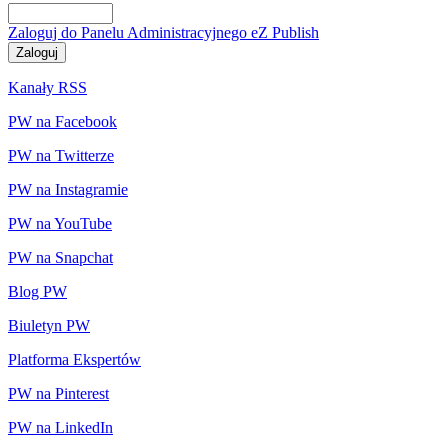
Zaloguj do Panelu Administracyjnego eZ Publish
Kanały RSS
PW na Facebook
PW na Twitterze
PW na Instagramie
PW na YouTube
PW na Snapchat
Blog PW
Biuletyn PW
Platforma Ekspertów
PW na Pinterest
PW na LinkedIn