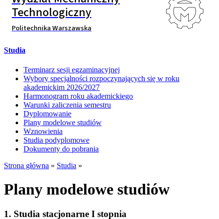
Technologiczny
Politechnika Warszawska
Studia
Terminarz sesji egzaminacyjnej
Wybory specjalności rozpoczynających się w roku
akademickim 2026/2027
Harmonogram roku akademickiego
Warunki zaliczenia semestru
Dyplomowanie
Plany modelowe studiów
Wznowienia
Studia podyplomowe
Dokumenty do pobrania
Strona główna
»
Studia
»
Plany modelowe studiów
1. Studia stacjonarne I stopnia