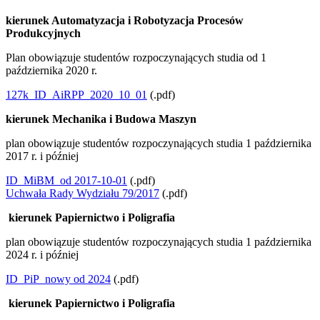
kierunek Automatyzacja i Robotyzacja Procesów
Produkcyjnych
Plan obowiązuje studentów rozpoczynających studia od 1
października 2020 r.
127k_ID_AiRPP_2020_10_01
(.pdf)
kierunek Mechanika i Budowa Maszyn
plan obowiązuje studentów rozpoczynających studia 1 października
2017 r. i później
ID_MiBM_od 2017-10-01
(.pdf)
Uchwała Rady Wydziału 79/2017
(.pdf)
kierunek Papiernictwo i Poligrafia
plan obowiązuje studentów rozpoczynających studia 1 października
2024 r. i później
ID_PiP_nowy od 2024
(.pdf)
kierunek Papiernictwo i Poligrafia