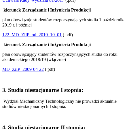
Uchwała Rady Wydziału 81/2017
(.pdf)
kierunek Zarządzanie i Inżynieria Produkcji
plan obowiązuje studentów rozpoczynających studia 1 października
2019 r. i później
122_MD_ZiIP_od_2019_10_01
(.pdf)
kierunek Zarządzanie i Inżynieria Produkcji
plan obowiązujący studentów rozpoczynających studia do roku
akademickiego 2018/19 (włącznie)
MD_ZiIP_2009-04-22
(.pdf)
3. Studia niestacjonarne I stopnia:
Wydział Mechaniczny Technologiczny nie prowadzi aktualnie
studiów niestacjonarnych I stopnia.
4. Studia niestacjonarne II stopnia: