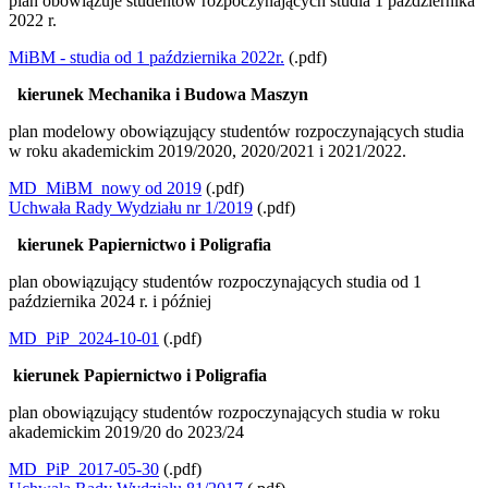
plan obowiązuje studentów rozpoczynających studia 1 października
2022 r.
MiBM - studia od 1 października 2022r.
(.pdf)
kierunek Mechanika i Budowa Maszyn
plan modelowy obowiązujący studentów rozpoczynających studia
w roku akademickim 2019/2020, 2020/2021 i 2021/2022.
MD_MiBM_nowy od 2019
(.pdf)
Uchwała Rady Wydziału nr 1/2019
(.pdf)
kierunek Papiernictwo i Poligrafia
plan obowiązujący studentów rozpoczynających studia od 1
października 2024 r. i później
MD_PiP_2024-10-01
(.pdf)
kierunek Papiernictwo i Poligrafia
plan obowiązujący studentów rozpoczynających studia w roku
akademickim 2019/20 do 2023/24
MD_PiP_2017-05-30
(.pdf)