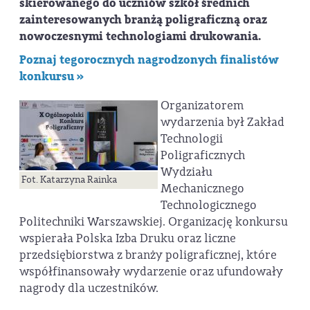
skierowanego do uczniów szkół średnich
zainteresowanych branżą poligraficzną oraz
nowoczesnymi technologiami drukowania.
Poznaj tegorocznych nagrodzonych finalistów
konkursu »
Organizatorem
wydarzenia był Zakład
Technologii
Poligraficznych
Wydziału
Fot. Katarzyna Rainka
Mechanicznego
Technologicznego
Politechniki Warszawskiej. Organizację konkursu
wspierała Polska Izba Druku oraz liczne
przedsiębiorstwa z branży poligraficznej, które
współfinansowały wydarzenie oraz ufundowały
nagrody dla uczestników.