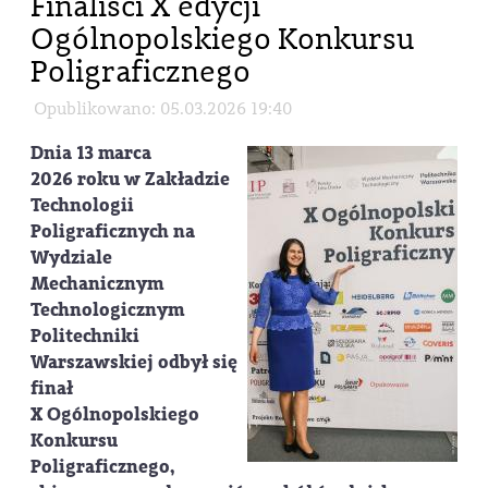
Finaliści X edycji
Ogólnopolskiego Konkursu
Poligraficznego
Opublikowano: 05.03.2026 19:40
Dnia 13 marca
2026 roku w Zakładzie
Technologii
Poligraficznych na
Wydziale
Mechanicznym
Technologicznym
Politechniki
Warszawskiej odbył się
finał
X Ogólnopolskiego
Konkursu
Poligraficznego,