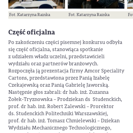
Fot. Katarzyna Rainka
Fot. Katarzyna Rainka
Fo
Część oficjalna
Po zakończeniu części pisemnej konkursu odbyła
się część oficjalna, stanowiąca spotkanie
z udziałem władz uczelni, przedstawicieli
wydziału oraz partnerów branżowych.
Rozpoczęła ją prezentacja firmy Amcor Speciality
Cartons, przedstawiona przez Panią Izabelę
Czekajewską oraz Panią Gabrielę Jaworską.
Następnie głos zabrali: dr hab. inż. Zuzanna
Żołek-Tryznowska – Prodziekan ds Studenckich,
prof. dr hab. inż. Robert Zalewski – Prorektor
ds. Studenckich Politechniki Warszawskiej,
prof. dr hab. inż. Tomasz Chmielewski – Dziekan
Wydziału Mechanicznego Technologicznego,