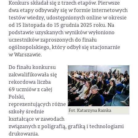
Konkurs składał się z trzech etapów. Pierwsze
dwa etapy odbywały się w formie internetowych
testów wiedzy, udostępnionych online w okresie
od 15 listopada do 15 grudnia 2025 roku. Na
podstawie uzyskanych wyników wyłoniono
uczestników zaproszonych do finału
ogólnopolskiego, który odbył się stacjonarnie
w Warszawie.
Do finału konkursu
zakwalifikowała się
rekordowa liczba
69 uczniów z całej
Polski,
reprezentujących różne
Fot. Katarzyna Rainka
szkoły średnie
kształcące w zawodach
związanych z poligrafią, grafiką i technologiami
drukowania.