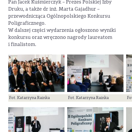
Pan Jacek Kuśmierczyk – Prezes Polskiej Izby
Druku, a także dr inż. Marta Gajadhur –
przewodnicząca Ogólnopolskiego Konkursu
Poligraficznego.
W dalszej części wydarzenia ogłoszono wyniki
konkursu oraz wręczono nagrody laureatom
i finalistom.
Fot. Katarzyna Rainka
Fot. Katarzyna Rainka
Fo