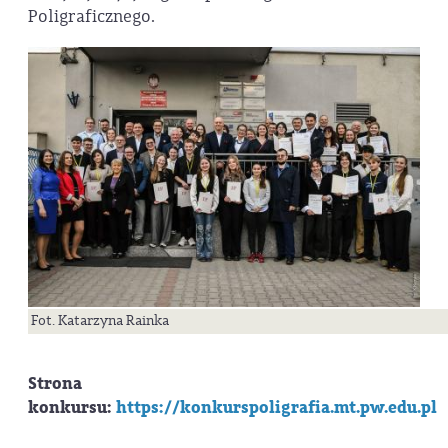
Poligraficznego.
Fot. Katarzyna Rainka
Strona
konkursu:
https://konkurspoligrafia.mt.pw.edu.pl