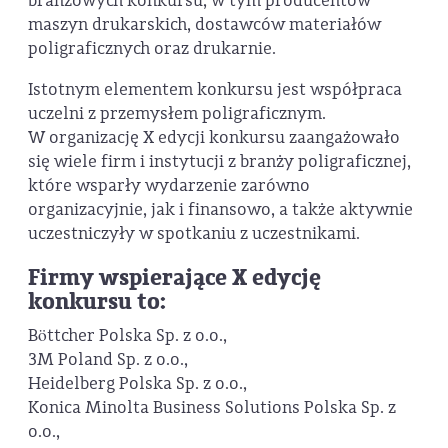
branżowych konkursu, w tym producentów
maszyn drukarskich, dostawców materiałów
poligraficznych oraz drukarnie.
Istotnym elementem konkursu jest współpraca
uczelni z przemysłem poligraficznym.
W organizację X edycji konkursu zaangażowało
się wiele firm i instytucji z branży poligraficznej,
które wsparły wydarzenie zarówno
organizacyjnie, jak i finansowo, a także aktywnie
uczestniczyły w spotkaniu z uczestnikami.
Firmy wspierające X edycję
konkursu to:
Böttcher Polska Sp. z o.o.,
3M Poland Sp. z o.o.,
Heidelberg Polska Sp. z o.o.,
Konica Minolta Business Solutions Polska Sp. z
o.o.,