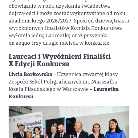
obowiązuje w roku uzyskania świadectwa
dojrzałości i może zostać wykorzystane od roku
akademickiego 2026/2027. Spośród dziewiętnastu
wyróżnionych finalistów Komisja Konkursowa
wyłoniła jedną Laureatkę oraz przyznała
ex aequo trzy drugie miejsca w konkursie.
Laureaci i Wyróżnieni Finaliści
X Edycji Konkursu
Liwia Borkowska
- Uczennica czwartej klasy
Zespołu Szkół Poligraficznych im. Marszałka
Józefa Piłsudskiego w Warszawie –
Laureatka
Konkursu