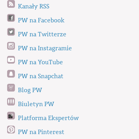
Kanały RSS
PW na Facebook
PW na Twitterze
PW na Instagramie
PW na YouTube
PW na Snapchat
Blog PW
Biuletyn PW
Platforma Ekspertów
PW na Pinterest