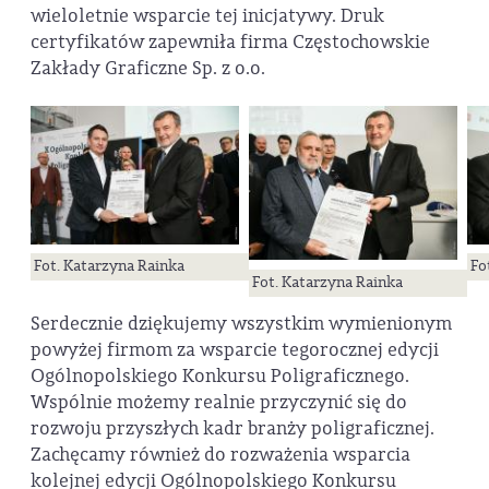
wieloletnie wsparcie tej inicjatywy. Druk
certyfikatów zapewniła firma Częstochowskie
Zakłady Graficzne Sp. z o.o.
Fot. Katarzyna Rainka
Fo
Fot. Katarzyna Rainka
Serdecznie dziękujemy wszystkim wymienionym
powyżej firmom za wsparcie tegorocznej edycji
Ogólnopolskiego Konkursu Poligraficznego.
Wspólnie możemy realnie przyczynić się do
rozwoju przyszłych kadr branży poligraficznej.
Zachęcamy również do rozważenia wsparcia
kolejnej edycji Ogólnopolskiego Konkursu