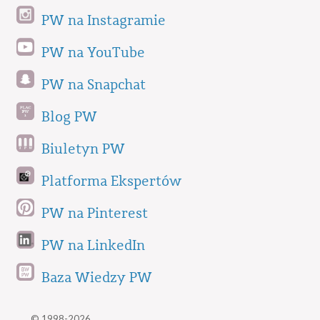
PW na Instagramie
PW na YouTube
PW na Snapchat
Blog PW
Biuletyn PW
Platforma Ekspertów
PW na Pinterest
PW na LinkedIn
Baza Wiedzy PW
© 1998-2026