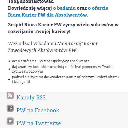
Tobą skontaktować.
Dowiedz się więcej
o badaniu
oraz
o ofercie
Biura Karier PW dla Absolwentów
.
Zespół Biura Karier PW życzy wielu sukcesów w
rozwijaniu Twojej kariery!
Weź udział w badaniu
Monitoring Karier
Zawodowych Absolwentów PW
:
oceń studia na PW z perspektywy absolwenta
daj znać czy kontakt z uczelnią może być pomocny w Twoim
życiu zawodowym
podziel się swoimi doświadczeniami z młodszymi koleżankami
i kolegami
Kanały RSS
PW na Facebook
PW na Twitterze