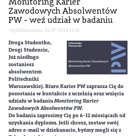
Monitoring Karier
Zawodowych Absolwentów
PW - weź udział w badaniu
Opublikowano: 02.07.2019 11:10
Droga Studentko,
Drogi Studencie,
Już niedługo
zostaniesz
absolwentem
Politechniki
Warszawskiej. Biuro Karier PW zaprasza Cię do
pozostania w kontakcie z uczelnią oraz wzięcia
udziału w badaniu
Monitoring Karier
Zawodowych Absolwentów PW.
Do badania zaprosimy Cię po 6-12 miesiącach od
uzyskania dyplomu. Jeśli chcesz, zostaw swój
adres e-mail w dziekanacie, byśmy mogli się z