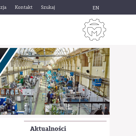
zja
Kontakt
Szukaj
EN
Aktualności