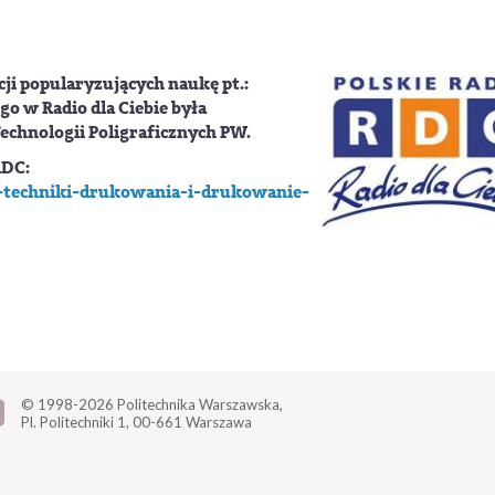
ji popularyzujących naukę pt.:
o w Radio dla Ciebie była
Technologii Poligraficznych PW.
RDC:
y-techniki-drukowania-i-drukowanie-
© 1998-2026
Politechnika Warszawska,
Pl. Politechniki 1,
00-661 Warszawa