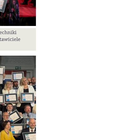
echniki
tawiciele