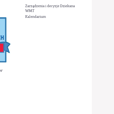
Zarządzenia i decyzje Dziekana
WMT
Kalendarium
ów