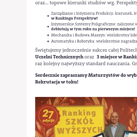
oraz… topowe kierunki studiów wg. Perspekt
Zarządzanie i Inżynieria Produkcji: kierunek, 
w Rankingu Perspektyw!
Inżynierskie Systemy Poligraficzne: zaliczone
debiutują w tym roku na pierwszym miejscu!
Mechanika i Budowa Maszyn: wielokrotny lide
Automatyka i Robotyka: wielokrotnie nagradz
Świętujemy jednocześnie sukces całej Politec
Uczelni Technicznych
3 miejsce w Rank
oraz
raz kolejny najwyższy standard nauczania. 
Serdecznie zapraszamy Maturzystów do wy
Rekrutacja w toku!