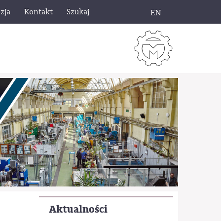
zja
Kontakt
Szukaj
EN
Aktualności