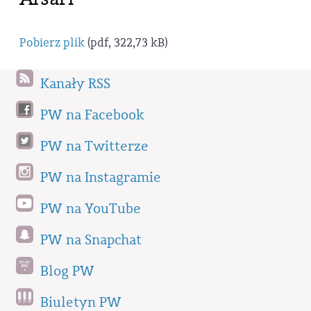
Pobierz plik
(pdf, 322,73 kB)
Kanały RSS
PW na Facebook
PW na Twitterze
PW na Instagramie
PW na YouTube
PW na Snapchat
Blog PW
Biuletyn PW