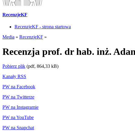
RecenzjeKF
RecenzjeKF - strona startowa
Media
»
RecenzjeKF
»
Recenzja prof. dr hab. inż. Ad
Pobierz plik
(pdf, 864,33 kB)
Kanały RSS
PW na Facebook
PW na Twitterze
PW na Instagramie
PW na YouTube
PW na Snapchat