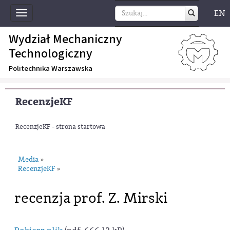
EN
Toggle
navigation
Wydział Mechaniczny
Technologiczny
Politechnika Warszawska
RecenzjeKF
RecenzjeKF - strona startowa
Media
»
RecenzjeKF
»
recenzja prof. Z. Mirski