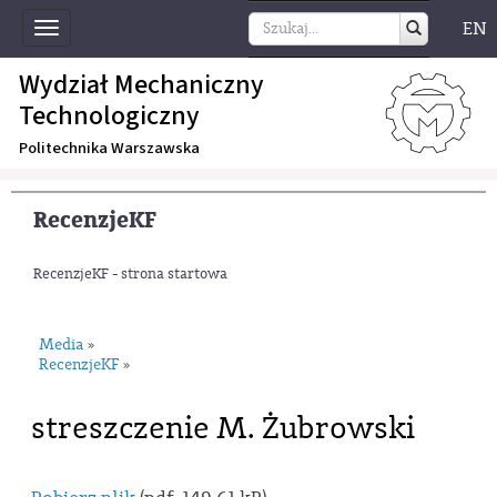
EN
Toggle
navigation
Wydział Mechaniczny
Technologiczny
Politechnika Warszawska
RecenzjeKF
RecenzjeKF - strona startowa
Media
»
RecenzjeKF
»
streszczenie M. Żubrowski