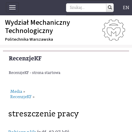
EN
Toggle
navigation
Wydział Mechaniczny
Technologiczny
Politechnika Warszawska
RecenzjeKF
RecenzjeKF - strona startowa
Media
»
RecenzjeKF
»
streszczenie pracy