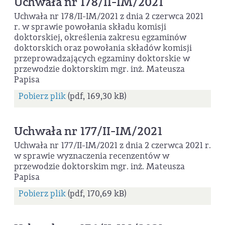
Uchwała nr 178/II-IM/2021
Uchwała nr 178/II-IM/2021 z dnia 2 czerwca 2021
r. w sprawie powołania składu komisji
doktorskiej, określenia zakresu egzaminów
doktorskich oraz powołania składów komisji
przeprowadzających egzaminy doktorskie w
przewodzie doktorskim mgr. inż. Mateusza
Papisa
Pobierz plik
(pdf, 169,30 kB)
Uchwała nr 177/II-IM/2021
Uchwała nr 177/II-IM/2021 z dnia 2 czerwca 2021 r.
w sprawie wyznaczenia recenzentów w
przewodzie doktorskim mgr. inż. Mateusza
Papisa
Pobierz plik
(pdf, 170,69 kB)