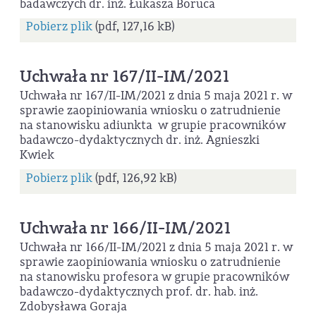
badawczych dr. inż. Łukasza Boruca
Pobierz plik
(pdf, 127,16 kB)
Uchwała nr 167/II-IM/2021
Uchwała nr 167/II-IM/2021 z dnia 5 maja 2021 r. w
sprawie zaopiniowania wniosku o zatrudnienie
na stanowisku adiunkta w grupie pracowników
badawczo-dydaktycznych dr. inż. Agnieszki
Kwiek
Pobierz plik
(pdf, 126,92 kB)
Uchwała nr 166/II-IM/2021
Uchwała nr 166/II-IM/2021 z dnia 5 maja 2021 r. w
sprawie zaopiniowania wniosku o zatrudnienie
na stanowisku profesora w grupie pracowników
badawczo-dydaktycznych prof. dr. hab. inż.
Zdobysława Goraja