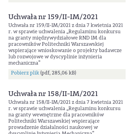
Uchwała nr 159/II-IM/2021
Uchwała nr 159/II-IM/2021 z dnia 7 kwietnia 2021
r. w sprawie uchwalenia „Regulaminu konkursu
na granty międzywydziałowe RND IM dla
pracowników Politechniki Warszawskiej
wspierające wnioskowanie o projekty badawcze
lub rozwojowe w dyscyplinie inżynieria
mechaniczna”
Pobierz plik
(pdf, 285,06 kB)
Uchwała nr 158/II-IM/2021
Uchwała nr 158/II-IM/2021 z dnia 7 kwietnia 2021
r. w sprawie uchwalenia „Regulaminu konkursu
na granty wewnętrzne dla pracowników
Politechniki Warszawskiej wspierające
prowadzenie działalności naukowej w
dyscyplinie Inżynieria Mechaniczna”