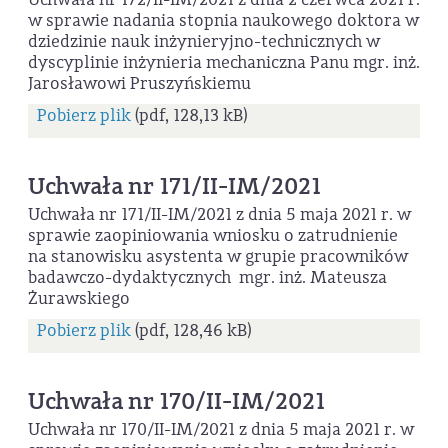
w sprawie nadania stopnia naukowego doktora w
dziedzinie nauk inżynieryjno-technicznych w
dyscyplinie inżynieria mechaniczna Panu mgr. inż.
Jarosławowi Pruszyńskiemu
Pobierz plik
(pdf, 128,13 kB)
Uchwała nr 171/II-IM/2021
Uchwała nr 171/II-IM/2021 z dnia 5 maja 2021 r. w
sprawie zaopiniowania wniosku o zatrudnienie
na stanowisku asystenta w grupie pracowników
badawczo-dydaktycznych mgr. inż. Mateusza
Żurawskiego
Pobierz plik
(pdf, 128,46 kB)
Uchwała nr 170/II-IM/2021
Uchwała nr 170/II-IM/2021 z dnia 5 maja 2021 r. w