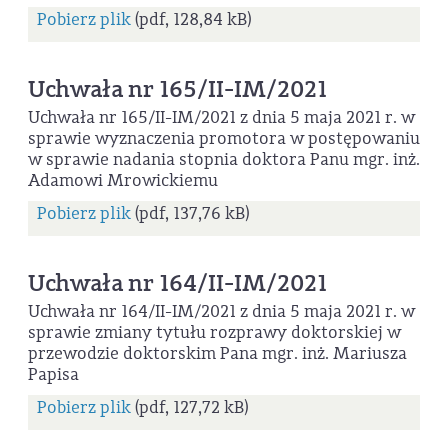
Pobierz plik
(pdf, 128,84 kB)
Uchwała nr 165/II-IM/2021
Uchwała nr 165/II-IM/2021 z dnia 5 maja 2021 r. w
sprawie wyznaczenia promotora w postępowaniu
w sprawie nadania stopnia doktora Panu mgr. inż.
Adamowi Mrowickiemu
Pobierz plik
(pdf, 137,76 kB)
Uchwała nr 164/II-IM/2021
Uchwała nr 164/II-IM/2021 z dnia 5 maja 2021 r. w
sprawie zmiany tytułu rozprawy doktorskiej w
przewodzie doktorskim Pana mgr. inż. Mariusza
Papisa
Pobierz plik
(pdf, 127,72 kB)