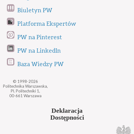
Biuletyn PW
Platforma Ekspertów
PW na Pinterest
PW na LinkedIn
Baza Wiedzy PW
© 1998-2026
Politechnika Warszawska,
Pl. Politechniki 1,
00-661 Warszawa
Deklaracja
Dostępności