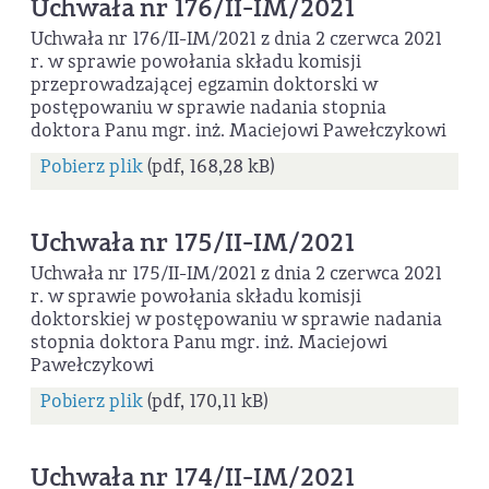
Uchwała nr 176/II-IM/2021
Uchwała nr 176/II-IM/2021 z dnia 2 czerwca 2021
r. w sprawie powołania składu komisji
przeprowadzającej egzamin doktorski w
postępowaniu w sprawie nadania stopnia
doktora Panu mgr. inż. Maciejowi Pawełczykowi
Pobierz plik
(pdf, 168,28 kB)
Uchwała nr 175/II-IM/2021
Uchwała nr 175/II-IM/2021 z dnia 2 czerwca 2021
r. w sprawie powołania składu komisji
doktorskiej w postępowaniu w sprawie nadania
stopnia doktora Panu mgr. inż. Maciejowi
Pawełczykowi
Pobierz plik
(pdf, 170,11 kB)
Uchwała nr 174/II-IM/2021