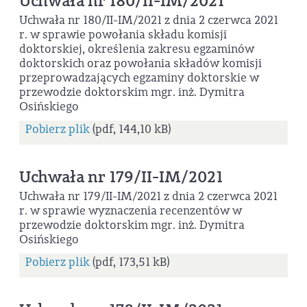
Uchwała nr 180/II-IM/2021
Uchwała nr 180/II-IM/2021 z dnia 2 czerwca 2021
r. w sprawie powołania składu komisji
doktorskiej, określenia zakresu egzaminów
doktorskich oraz powołania składów komisji
przeprowadzających egzaminy doktorskie w
przewodzie doktorskim mgr. inż. Dymitra
Osińskiego
Pobierz plik
(pdf, 144,10 kB)
Uchwała nr 179/II-IM/2021
Uchwała nr 179/II-IM/2021 z dnia 2 czerwca 2021
r. w sprawie wyznaczenia recenzentów w
przewodzie doktorskim mgr. inż. Dymitra
Osińskiego
Pobierz plik
(pdf, 173,51 kB)