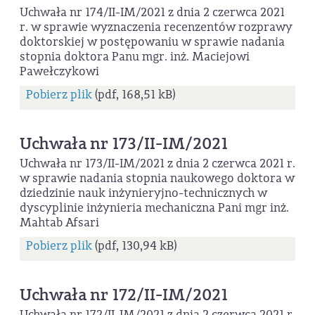
Uchwała nr 174/II-IM/2021 z dnia 2 czerwca 2021
r. w sprawie wyznaczenia recenzentów rozprawy
doktorskiej w postępowaniu w sprawie nadania
stopnia doktora Panu mgr. inż. Maciejowi
Pawełczykowi
Pobierz plik
(pdf, 168,51 kB)
Uchwała nr 173/II-IM/2021
Uchwała nr 173/II-IM/2021 z dnia 2 czerwca 2021 r.
w sprawie nadania stopnia naukowego doktora w
dziedzinie nauk inżynieryjno-technicznych w
dyscyplinie inżynieria mechaniczna Pani mgr inż.
Mahtab Afsari
Pobierz plik
(pdf, 130,94 kB)
Uchwała nr 172/II-IM/2021
Uchwała nr 172/II-IM/2021 z dnia 2 czerwca 2021 r.