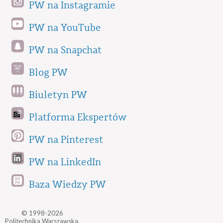
PW na Instagramie
PW na YouTube
PW na Snapchat
Blog PW
Biuletyn PW
Platforma Ekspertów
PW na Pinterest
PW na LinkedIn
Baza Wiedzy PW
© 1998-2026
Politechnika Warszawska,