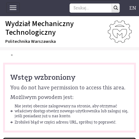
EN
Toggle
navigation
Wydział Mechaniczny
Technologiczny
Politechnika Warszawska
»
Wstęp wzbroniony
You do not have permission to access this area.
Możliwym powodem jest:
Nie jestej obecnie zalogowany na stronie, aby otrzymać
właściwy dostęp stwórz nowego użytkownika lub zaloguj się,
jeśli posiadasz już u nas konto.
Zrobiłeś błąd w części adresu URL, spróbuj to poprawić.