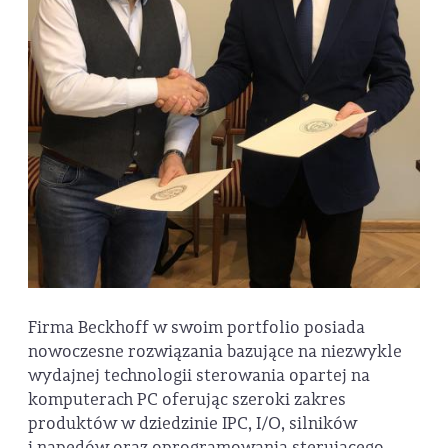
Firma Beckhoff w swoim portfolio posiada
nowoczesne rozwiązania bazujące na niezwykle
wydajnej technologii sterowania opartej na
komputerach PC oferując szeroki zakres
produktów w dziedzinie IPC, I/O, silników
i napędów oraz oprogramowania sterującego.