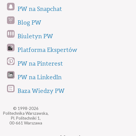
PW na Snapchat
Blog PW
Biuletyn PW
Platforma Ekspertów
PW na Pinterest
PW na LinkedIn
Baza Wiedzy PW
© 1998-2026
Politechnika Warszawska,
Pl. Politechniki 1,
00-661 Warszawa