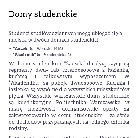
Domy studenckie
Studenci studiów dziennych mogą ubiegać się o
miejsca w dwóch domach studenckich:
“Żaczek”
(ul. Wołoska 141A)
“Akademik”
(ul. Akademicka 5)
W domu studenckim “Żaczek” do dyspozycji są
segmenty dwu- lub czteroosobowe z łazienką,
kuchnią i całkowitym wyposażeniem. W
“Akademiku” są pokoje dwuosobowe. Kuchnia i
łazienka są wspólne dla wszystkich mieszkańców
piętra. Wszystkie warszawskie domy studenckie
są koedukacyjne. Politechnika Warszawska, w
miarę możliwości, dofinansowuje opłaty za
zakwaterowanie w domu studenckim – zależnie
od dochodów przypadających na jednego członka
rodziny.
Kandydaci na studia na Politechnice