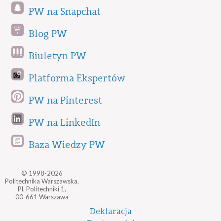
PW na Snapchat
Blog PW
Biuletyn PW
Platforma Ekspertów
PW na Pinterest
PW na LinkedIn
Baza Wiedzy PW
© 1998-2026
Politechnika Warszawska,
Pl. Politechniki 1,
00-661 Warszawa
Deklaracja