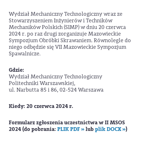
Wydział Mechaniczny Technologiczny wraz ze
Stowarzyszeniem Inżynierów i Techników
Mechaników Polskich (SIMP) w dniu 20 czerwca
2024 r. po raz drugi zorganizuje Mazowieckie
Sympozjum Obróbki Skrawaniem. Równolegle do
niego odbędzie się VII Mazowieckie Sympozjum
Spawalnicze.
Gdzie:
Wydział Mechaniczny Technologiczny
Politechniki Warszawskiej,
ul. Narbutta 85 i 86, 02-524 Warszawa
Kiedy: 20 czerwca 2024 r.
Formularz zgłoszenia uczestnictwa w II MSOS
2024 (do pobrania:
PLIK PDF »
lub
plik DOCX »
)