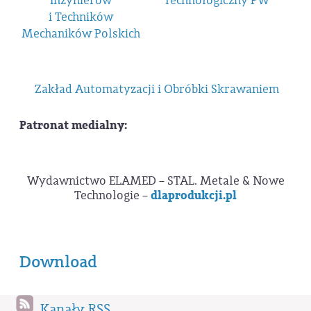
Inżynierów
Technologiczny PW
i Techników
Mechaników Polskich
Zakład Automatyzacji i Obróbki Skrawaniem
Patronat medialny:
Wydawnictwo ELAMED – STAL. Metale & Nowe
Technologie –
dlaprodukcji.pl
Download
Kanały RSS