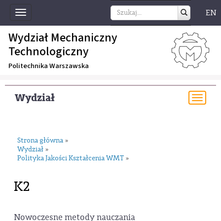
EN
Toggle
navigation
Wydział Mechaniczny
Technologiczny
Politechnika Warszawska
Wydział
Togg
navi
Strona główna
»
Wydział
»
Polityka Jakości Kształcenia WMT
»
K2
Nowoczesne metody nauczania