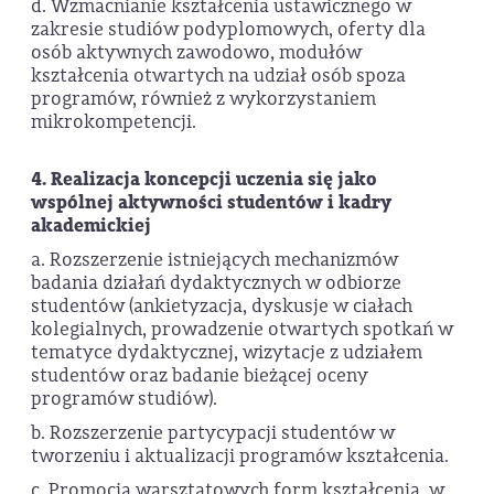
d. Wzmacnianie kształcenia ustawicznego w
zakresie studiów podyplomowych, oferty dla
osób aktywnych zawodowo, modułów
kształcenia otwartych na udział osób spoza
programów, również z wykorzystaniem
mikrokompetencji.
4. Realizacja koncepcji uczenia się jako
wspólnej aktywności studentów i kadry
akademickiej
a. Rozszerzenie istniejących mechanizmów
badania działań dydaktycznych w odbiorze
studentów (ankietyzacja, dyskusje w ciałach
kolegialnych, prowadzenie otwartych spotkań w
tematyce dydaktycznej, wizytacje z udziałem
studentów oraz badanie bieżącej oceny
programów studiów).
b. Rozszerzenie partycypacji studentów w
tworzeniu i aktualizacji programów kształcenia.
c. Promocja warsztatowych form kształcenia, w