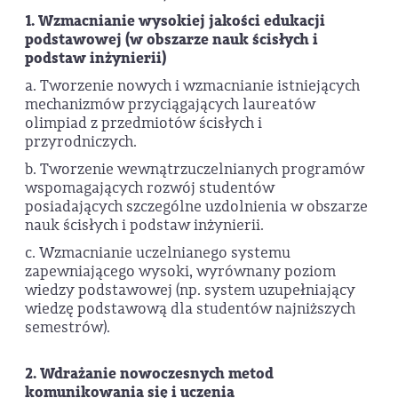
1. Wzmacnianie wysokiej jakości edukacji
podstawowej (w obszarze nauk ścisłych i
podstaw inżynierii)
a. Tworzenie nowych i wzmacnianie istniejących
mechanizmów przyciągających laureatów
olimpiad z przedmiotów ścisłych i
przyrodniczych.
b. Tworzenie wewnątrzuczelnianych programów
wspomagających rozwój studentów
posiadających szczególne uzdolnienia w obszarze
nauk ścisłych i podstaw inżynierii.
c. Wzmacnianie uczelnianego systemu
zapewniającego wysoki, wyrównany poziom
wiedzy podstawowej (np. system uzupełniający
wiedzę podstawową dla studentów najniższych
semestrów).
2. Wdrażanie nowoczesnych metod
komunikowania się i uczenia