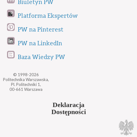
Biuletyn PW
Platforma Ekspertów
PW na Pinterest
PW na LinkedIn
Baza Wiedzy PW
© 1998-2026
Politechnika Warszawska,
Pl. Politechniki 1,
00-661 Warszawa
Deklaracja
Dostępności