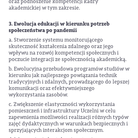
oraz podnoszenie kompetencji kadry
akademickiej w tym zakresie.
3. Ewolucja edukacji w kierunku potrzeb
społeczeństwa po pandemii
a. Stworzenie systemu monitorującego
skuteczność kształcenia zdalnego oraz jego
wpływu na rozwój kompetencji społecznych i
poczucie integracji ze społecznością akademicką.
b. Ewolucyjna przebudowa programów studiów w
kierunku jak najlepszego powiązania technik
tradycyjnych i zdalnych, prowadzącego do lepszej
komunikacji oraz efektywniejszego
wykorzystania zasobów.
c. Zwiększenie elastyczności wykorzystania
pomieszczeń i infrastruktury Uczelni w celu
zapewnienia możliwości realizacji różnych typów
zajęć dydaktycznych w warunkach bezpiecznych i
sprzyjających interakcjom społecznym.