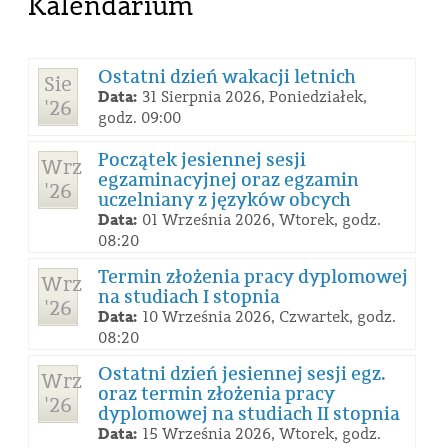
Kalendarium
Ostatni dzień wakacji letnich
Sie
Data:
31 Sierpnia 2026, Poniedziałek,
'26
godz. 09:00
Początek jesiennej sesji
Wrz
egzaminacyjnej oraz egzamin
'26
uczelniany z języków obcych
Data:
01 Września 2026, Wtorek, godz.
08:20
Termin złożenia pracy dyplomowej
Wrz
na studiach I stopnia
'26
Data:
10 Września 2026, Czwartek, godz.
08:20
Ostatni dzień jesiennej sesji egz.
Wrz
oraz termin złożenia pracy
'26
dyplomowej na studiach II stopnia
Data:
15 Września 2026, Wtorek, godz.