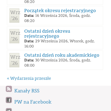
08:20
Początek okresu rejestracyjnego
Wrz
Data:
16 Września 2026, Środa, godz.
'26
08:20
Ostatni dzień okresu
Wrz
rejestracyjnego
'26
Data:
29 Września 2026, Wtorek, godz.
16:00
Ostatni dzień roku akademickiego
Wrz
Data:
30 Września 2026, Środa, godz.
'26
08:00
« Wydarzenia przeszłe
Kanały RSS
PW na Facebook