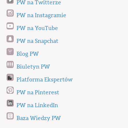
PW na Twitterze
PW na Instagramie
PW na YouTube
PW na Snapchat
Blog PW
Biuletyn PW
Platforma Ekspertów
PW na Pinterest
PW na LinkedIn
Baza Wiedzy PW