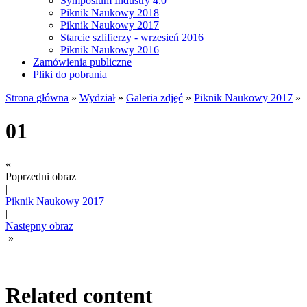
Symposium Industry 4.0
Piknik Naukowy 2018
Piknik Naukowy 2017
Starcie szlifierzy - wrzesień 2016
Piknik Naukowy 2016
Zamówienia publiczne
Pliki do pobrania
Strona główna
»
Wydział
»
Galeria zdjęć
»
Piknik Naukowy 2017
»
01
«
Poprzedni obraz
|
Piknik Naukowy 2017
|
Następny obraz
»
Related content