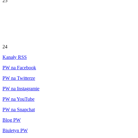
25
24
Kanały RSS
PW na Facebook
PW na Twitterze
PW na Instagramie
PW na YouTube
PW na Snapchat
Blog PW
Biuletyn PW