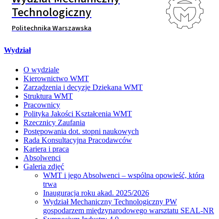
Technologiczny
Politechnika Warszawska
Wydział
O wydziale
Kierownictwo WMT
Zarządzenia i decyzje Dziekana WMT
Struktura WMT
Pracownicy
Polityka Jakości Kształcenia WMT
Rzecznicy Zaufania
Postępowania dot. stopni naukowych
Rada Konsultacyjna Pracodawców
Kariera i praca
Absolwenci
Galeria zdjęć
WMT i jego Absolwenci – wspólna opowieść, która
trwa
Inauguracja roku akad. 2025/2026
Wydział Mechaniczny Technologiczny PW
gospodarzem międzynarodowego warsztatu SEAL-NR