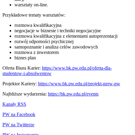
warsztaty on-line.
Przykładowe tematy warsztatów:
rozmowa kwalifikacyjna
negocjacje w biznesie i techniki negocjacyjne
rozmowa kwalifikacyjna z elementami autoprezentacji
rozwój odporności psychicznej
samopoznanie i analiza celów zawodowych
rozmowa z inwestorem
biznes plan
Oferta Biura Karier:
https://www.bk.pw.edu.pl/oferta-dla-
studentow-i-absolwentow
Projektor Kariery:
https://www.bk.pw.edu.pl/projekt-nerw-pw
Najbliższe wydarzenia:
https://bk.pw.edu.pl/events
Kanały RSS
PW na Facebook
PW na Twitterze
PW na Instagramie