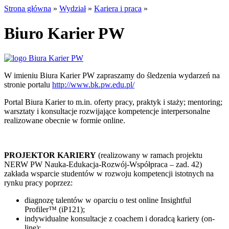
Strona główna
»
Wydział
»
Kariera i praca
»
Biuro Karier PW
W imieniu Biura Karier PW zapraszamy do śledzenia wydarzeń na
stronie portalu
http://www.bk.pw.edu.pl/
Portal Biura Karier to m.in. oferty pracy, praktyk i staży; mentoring;
warsztaty i konsultacje rozwijające kompetencje interpersonalne
realizowane obecnie w formie online.
PROJEKTOR KARIERY
(realizowany w ramach projektu
NERW PW Nauka-Edukacja-Rozwój-Współpraca – zad. 42)
zakłada wsparcie studentów w rozwoju kompetencji istotnych na
rynku pracy poprzez:
diagnozę talentów w oparciu o test online Insightful
Profiler™ (iP121);
indywidualne konsultacje z coachem i doradcą kariery (on-
line);