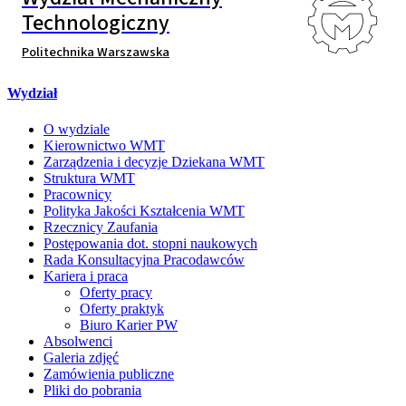
Technologiczny
Politechnika Warszawska
Wydział
O wydziale
Kierownictwo WMT
Zarządzenia i decyzje Dziekana WMT
Struktura WMT
Pracownicy
Polityka Jakości Kształcenia WMT
Rzecznicy Zaufania
Postępowania dot. stopni naukowych
Rada Konsultacyjna Pracodawców
Kariera i praca
Oferty pracy
Oferty praktyk
Biuro Karier PW
Absolwenci
Galeria zdjęć
Zamówienia publiczne
Pliki do pobrania