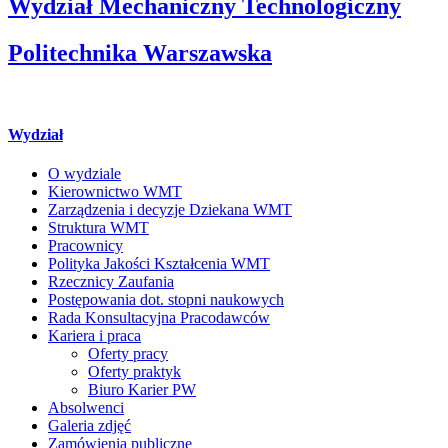
Wydział Mechaniczny Technologiczny
Politechnika Warszawska
Wydział
O wydziale
Kierownictwo WMT
Zarządzenia i decyzje Dziekana WMT
Struktura WMT
Pracownicy
Polityka Jakości Kształcenia WMT
Rzecznicy Zaufania
Postępowania dot. stopni naukowych
Rada Konsultacyjna Pracodawców
Kariera i praca
Oferty pracy
Oferty praktyk
Biuro Karier PW
Absolwenci
Galeria zdjęć
Zamówienia publiczne