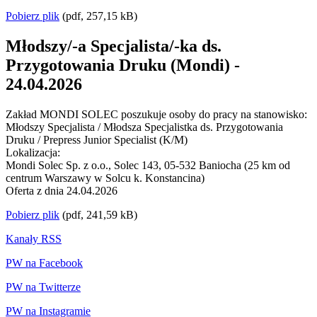
Pobierz plik
(pdf, 257,15 kB)
Młodszy/-a Specjalista/-ka ds.
Przygotowania Druku (Mondi) -
24.04.2026
Zakład MONDI SOLEC poszukuje osoby do pracy na stanowisko:
Młodszy Specjalista / Młodsza Specjalistka ds. Przygotowania
Druku / Prepress Junior Specialist (K/M)
Lokalizacja:
Mondi Solec Sp. z o.o., Solec 143, 05-532 Baniocha (25 km od
centrum Warszawy w Solcu k. Konstancina)
Oferta z dnia 24.04.2026
Pobierz plik
(pdf, 241,59 kB)
Kanały RSS
PW na Facebook
PW na Twitterze
PW na Instagramie