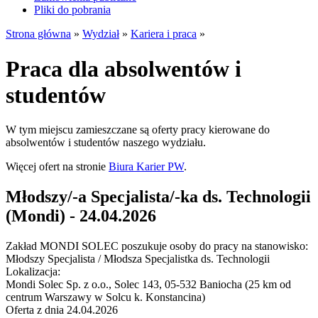
Pliki do pobrania
Strona główna
»
Wydział
»
Kariera i praca
»
Praca dla absolwentów i
studentów
W tym miejscu zamieszczane są oferty pracy kierowane do
absolwentów i studentów naszego wydziału.
Więcej ofert na stronie
Biura Karier PW
.
Młodszy/-a Specjalista/-ka ds. Technologii
(Mondi) - 24.04.2026
Zakład MONDI SOLEC poszukuje osoby do pracy na stanowisko:
Młodszy Specjalista / Młodsza Specjalistka ds. Technologii
Lokalizacja:
Mondi Solec Sp. z o.o., Solec 143, 05-532 Baniocha (25 km od
centrum Warszawy w Solcu k. Konstancina)
Oferta z dnia 24.04.2026