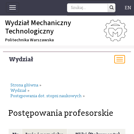
EN
Toggle
navigation
Wydział Mechaniczny
Technologiczny
Politechnika Warszawska
Wydział
Togg
navi
Strona główna
»
Wydział
»
Postępowania dot. stopni naukowych
»
Postępowania profesorskie