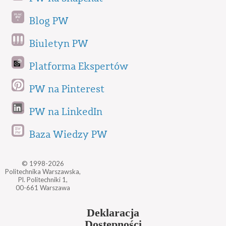
Blog PW
Biuletyn PW
Platforma Ekspertów
PW na Pinterest
PW na LinkedIn
Baza Wiedzy PW
© 1998-2026
Politechnika Warszawska,
Pl. Politechniki 1,
00-661 Warszawa
Deklaracja
Dostępności