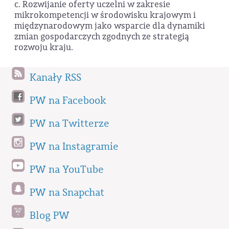
c. Rozwijanie oferty uczelni w zakresie
mikrokompetencji w środowisku krajowym i
międzynarodowym jako wsparcie dla dynamiki
zmian gospodarczych zgodnych ze strategią
rozwoju kraju.
Kanały RSS
PW na Facebook
PW na Twitterze
PW na Instagramie
PW na YouTube
PW na Snapchat
Blog PW