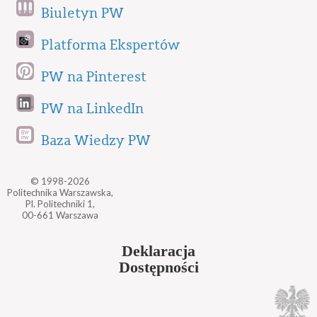
Biuletyn PW
Platforma Ekspertów
PW na Pinterest
PW na LinkedIn
Baza Wiedzy PW
© 1998-2026
Politechnika Warszawska,
Pl. Politechniki 1,
00-661 Warszawa
Deklaracja
Dostępności