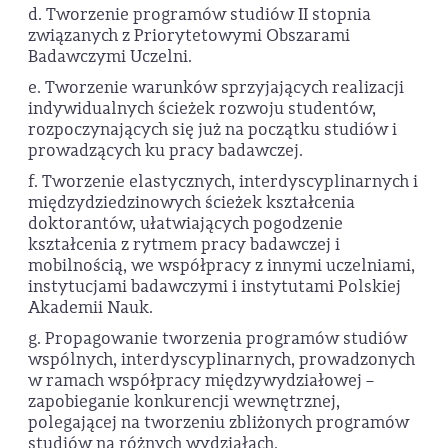
d. Tworzenie programów studiów II stopnia
związanych z Priorytetowymi Obszarami
Badawczymi Uczelni.
e. Tworzenie warunków sprzyjających realizacji
indywidualnych ścieżek rozwoju studentów,
rozpoczynających się już na początku studiów i
prowadzących ku pracy badawczej.
f. Tworzenie elastycznych, interdyscyplinarnych i
międzydziedzinowych ścieżek kształcenia
doktorantów, ułatwiających pogodzenie
kształcenia z rytmem pracy badawczej i
mobilnością, we współpracy z innymi uczelniami,
instytucjami badawczymi i instytutami Polskiej
Akademii Nauk.
g. Propagowanie tworzenia programów studiów
wspólnych, interdyscyplinarnych, prowadzonych
w ramach współpracy międzywydziałowej –
zapobieganie konkurencji wewnętrznej,
polegającej na tworzeniu zbliżonych programów
studiów na różnych wydziałach.