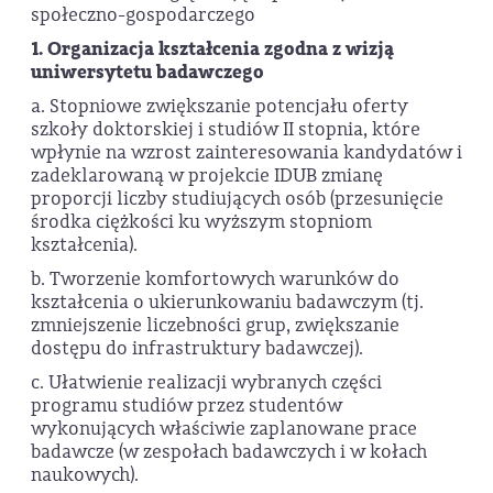
społeczno-gospodarczego
1. Organizacja kształcenia zgodna z wizją
uniwersytetu badawczego
a. Stopniowe zwiększanie potencjału oferty
szkoły doktorskiej i studiów II stopnia, które
wpłynie na wzrost zainteresowania kandydatów i
zadeklarowaną w projekcie IDUB zmianę
proporcji liczby studiujących osób (przesunięcie
środka ciężkości ku wyższym stopniom
kształcenia).
b. Tworzenie komfortowych warunków do
kształcenia o ukierunkowaniu badawczym (tj.
zmniejszenie liczebności grup, zwiększanie
dostępu do infrastruktury badawczej).
c. Ułatwienie realizacji wybranych części
programu studiów przez studentów
wykonujących właściwie zaplanowane prace
badawcze (w zespołach badawczych i w kołach
naukowych).