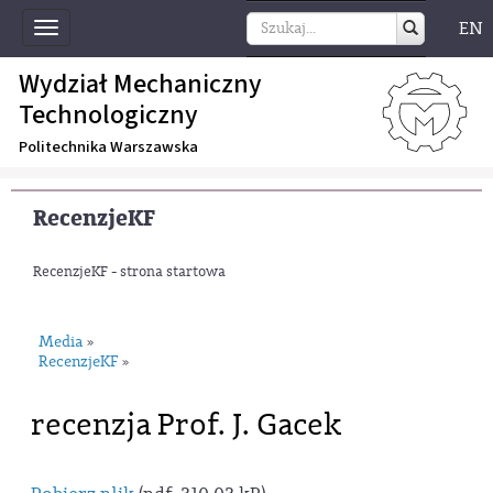
EN
Toggle
navigation
Wydział Mechaniczny
Technologiczny
Politechnika Warszawska
RecenzjeKF
RecenzjeKF - strona startowa
Media
»
RecenzjeKF
»
recenzja Prof. J. Gacek