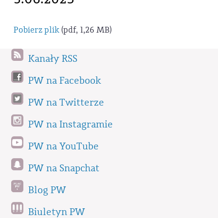
Pobierz plik
(pdf, 1,26 MB)
Kanały RSS
PW na Facebook
PW na Twitterze
PW na Instagramie
PW na YouTube
PW na Snapchat
Blog PW
Biuletyn PW