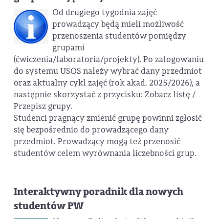
Od drugiego tygodnia zajęć
prowadzący będą mieli możliwość
przenoszenia studentów pomiędzy
grupami
(ćwiczenia/laboratoria/projekty). Po zalogowaniu
do systemu USOS należy wybrać dany przedmiot
oraz aktualny cykl zajęć (rok akad. 2025/2026), a
następnie skorzystać z przycisku: Zobacz listę /
Przepisz grupy.
Studenci pragnący zmienić grupę powinni zgłosić
się bezpośrednio do prowadzącego dany
przedmiot. Prowadzący mogą też przenosić
studentów celem wyrównania liczebności grup.
Interaktywny poradnik dla nowych
studentów PW