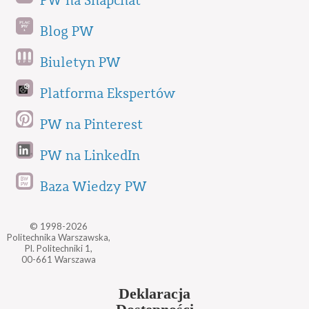
PW na Snapchat
Blog PW
Biuletyn PW
Platforma Ekspertów
PW na Pinterest
PW na LinkedIn
Baza Wiedzy PW
© 1998-2026
Politechnika Warszawska,
Pl. Politechniki 1,
00-661 Warszawa
Deklaracja