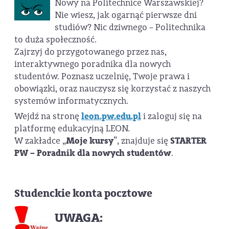
Nowy na Politechnice Warszawskiej?
Nie wiesz, jak ogarnąć pierwsze dni
studiów? Nic dziwnego – Politechnika
to duża społeczność.
Zajrzyj do przygotowanego przez nas,
interaktywnego poradnika dla nowych
studentów. Poznasz uczelnię, Twoje prawa i
obowiązki, oraz nauczysz się korzystać z naszych
systemów informatycznych.
Wejdź na stronę
leon.pw.edu.pl
i zaloguj się na
platformę edukacyjną LEON.
W zakładce „
Moje kursy
”, znajduje się
STARTER
PW – Poradnik dla nowych studentów
.
Studenckie konta pocztowe
UWAGA: