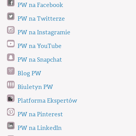
PW na Facebook
PW na Twitterze
PW na Instagramie
PW na YouTube
PW na Snapchat
Blog PW
Biuletyn PW
Platforma Ekspertów
PW na Pinterest
PW na LinkedIn