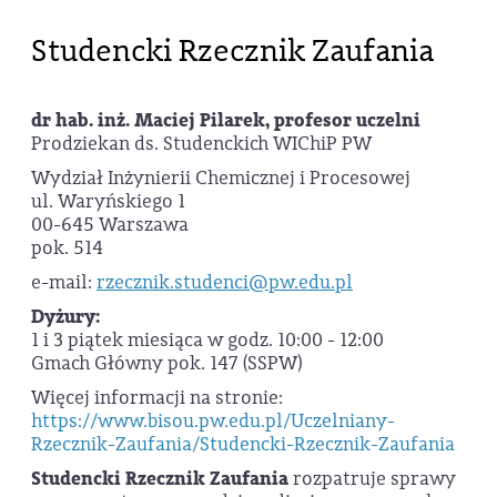
Studencki Rzecznik Zaufania
dr hab. inż. Maciej Pilarek, profesor uczelni
Prodziekan ds. Studenckich WIChiP PW
Wydział Inżynierii Chemicznej i Procesowej
ul. Waryńskiego 1
00-645 Warszawa
pok. 514
e-mail:
rzecznik.studenci@pw.edu.pl
Dyżury:
1 i 3 piątek miesiąca w godz. 10:00 - 12:00
Gmach Główny pok. 147 (SSPW)
Więcej informacji na stronie:
https://www.bisou.pw.edu.pl/Uczelniany-
Rzecznik-Zaufania/Studencki-Rzecznik-Zaufania
Studencki Rzecznik Zaufania
rozpatruje sprawy