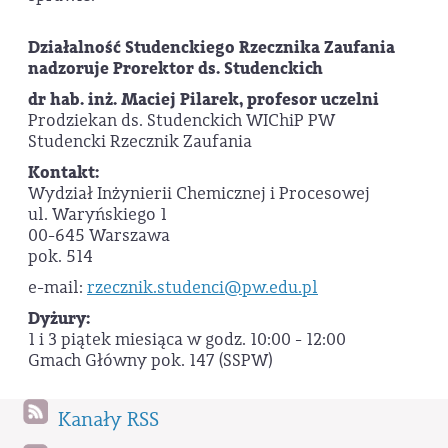
Działalność Studenckiego Rzecznika Zaufania
nadzoruje Prorektor ds. Studenckich
dr hab. inż. Maciej Pilarek, profesor uczelni
Prodziekan ds. Studenckich WIChiP PW
Studencki Rzecznik Zaufania
Kontakt:
Wydział Inżynierii Chemicznej i Procesowej
ul. Waryńskiego 1
00-645 Warszawa
pok. 514
e-mail:
rzecznik.studenci@pw.edu.pl
Dyżury:
1 i 3 piątek miesiąca w godz. 10:00 - 12:00
Gmach Główny pok. 147 (SSPW)
Kanały RSS