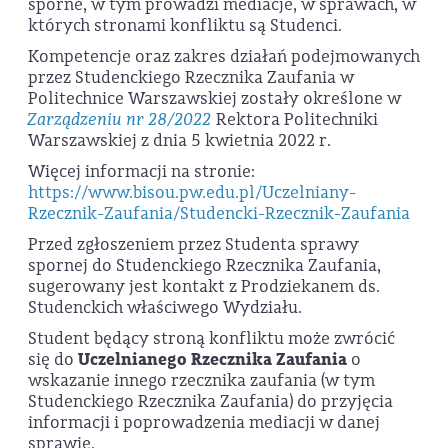
sporne, w tym prowadzi mediacje, w sprawach, w
których stronami konfliktu są Studenci.
Kompetencje oraz zakres działań podejmowanych
przez Studenckiego Rzecznika Zaufania w
Politechnice Warszawskiej zostały określone w
Zarządzeniu nr 28/2022
Rektora Politechniki
Warszawskiej z dnia 5 kwietnia 2022 r.
Więcej informacji na stronie:
https://www.bisou.pw.edu.pl/Uczelniany-
Rzecznik-Zaufania/Studencki-Rzecznik-Zaufania
Przed zgłoszeniem przez Studenta sprawy
spornej do Studenckiego Rzecznika Zaufania,
sugerowany jest kontakt z Prodziekanem ds.
Studenckich właściwego Wydziału.
Student będący stroną konfliktu może zwrócić
się do
Uczelnianego Rzecznika Zaufania
o
wskazanie innego rzecznika zaufania (w tym
Studenckiego Rzecznika Zaufania) do przyjęcia
informacji i poprowadzenia mediacji w danej
sprawie.