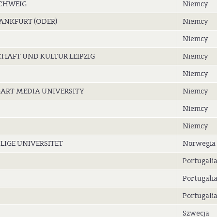
CHWEIG
Niemcy
ANKFURT (ODER)
Niemcy
Niemcy
HAFT UND KULTUR LEIPZIG
Niemcy
Niemcy
ART MEDIA UNIVERSITY
Niemcy
Niemcy
Niemcy
IGE UNIVERSITET
Norwegia
Portugali
Portugali
Portugali
Szwecja