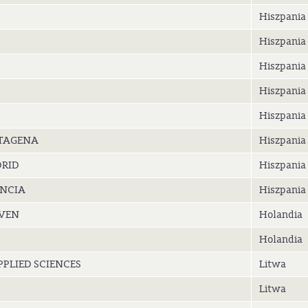
Hiszpania
Hiszpania
Hiszpania
Hiszpania
Hiszpania
RTAGENA
Hiszpania
DRID
Hiszpania
ÈNCIA
Hiszpania
OVEN
Holandia
Holandia
PLIED SCIENCES
Litwa
Litwa