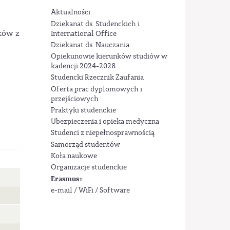
Aktualności
Dziekanat ds. Studenckich i
ków z
International Office
Dziekanat ds. Nauczania
Opiekunowie kierunków studiów w
kadencji 2024-2028
Studencki Rzecznik Zaufania
Oferta prac dyplomowych i
przejściowych
Praktyki studenckie
Ubezpieczenia i opieka medyczna
Studenci z niepełnosprawnością
Samorząd studentów
Koła naukowe
Organizacje studenckie
Erasmus+
e-mail / WiFi / Software