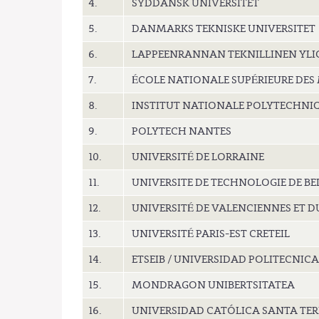
4.
SYDDANSK UNIVERSITET
5.
DANMARKS TEKNISKE UNIVERSITET
6.
LAPPEENRANNAN TEKNILLINEN YLI
7.
ÉCOLE NATIONALE SUPÉRIEURE DES 
8.
INSTITUT NATIONALE POLYTECHNIQ
9.
POLYTECH NANTES
10.
UNIVERSITÉ DE LORRAINE
11.
UNIVERSITE DE TECHNOLOGIE DE B
12.
UNIVERSITÉ DE VALENCIENNES ET 
13.
UNIVERSITÉ PARIS-EST CRETEIL
14.
ETSEIB / UNIVERSIDAD POLITECNIC
15.
MONDRAGON UNIBERTSITATEA
16.
UNIVERSIDAD CATÓLICA SANTA TERE