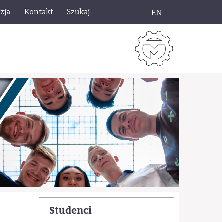
zja
Kontakt
Szukaj
EN
Studenci