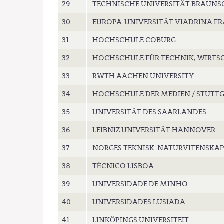
29.
TECHNISCHE UNIVERSITÄT BRAUNS
30.
EUROPA-UNIVERSITÄT VIADRINA FR
31.
HOCHSCHULE COBURG
32.
HOCHSCHULE FÜR TECHNIK, WIRTSC
33.
RWTH AACHEN UNIVERSITY
34.
HOCHSCHULE DER MEDIEN / STUTTG
35.
UNIVERSITÄT DES SAARLANDES
36.
LEIBNIZ UNIVERSITÄT HANNOVER
37.
NORGES TEKNISK-NATURVITENSKAPL
38.
TÉCNICO LISBOA
39.
UNIVERSIDADE DE MINHO
40.
UNIVERSIDADES LUSIADA
41.
LINKÖPINGS UNIVERSITEIT