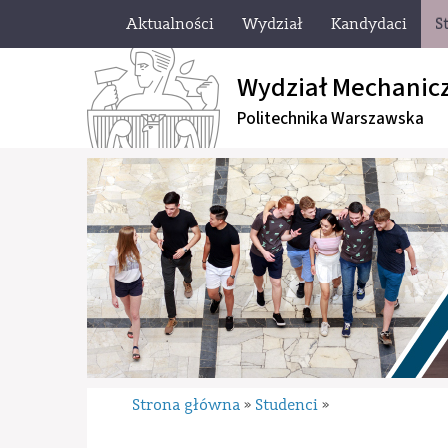
Aktualności
Wydział
Kandydaci
S
Wydział Mechanic
Politechnika Warszawska
Strona główna
Studenci
»
»