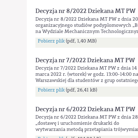
Decyzja nr 8/2022 Dziekana MT PW
Decyzja nr 8/2022 Dziekana MT PW z dnia 20 
organizacyjnego studiów podyplomowych „B
na Wydziale Mechanicznym Technologicznym 
Pobierz plik
(pdf, 1,40 MB)
Decyzja nr 7/2022 Dziekana MT PW
Decyzja nr 7/2022 Dziekana MT PW z dnia 14
marca 2022 r. (wtorek) w godz. 13:00-14:00
Warszawskiej dla studentów z grup ostatnie
Pobierz plik
(pdf, 26,41 kB)
Decyzja nr 6/2022 Dziekana MT PW
Decyzja nr 6/2022 Dziekana MT PW z dnia 28 
„dostawę i uruchomienie drukarki do
wytwarzania metodą przetapiania trójwymia