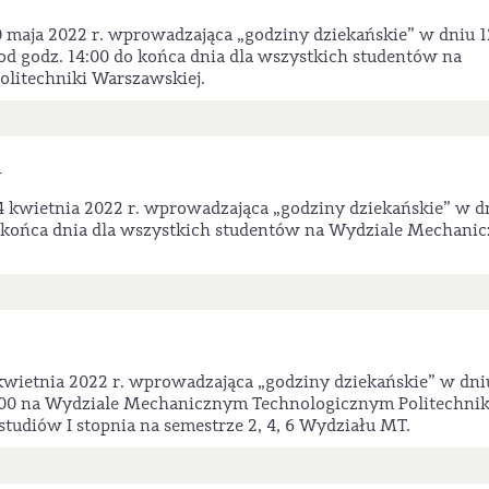
 maja 2022 r. wprowadzająca „godziny dziekańskie” w dniu 1
od godz. 14:00 do końca dnia dla wszystkich studentów na
litechniki Warszawskiej.
W
4 kwietnia 2022 r. wprowadzająca „godziny dziekańskie” w d
do końca dnia dla wszystkich studentów na Wydziale Mechan
kwietnia 2022 r. wprowadzająca „godziny dziekańskie” w dni
14:00 na Wydziale Mechanicznym Technologicznym Politechnik
tudiów I stopnia na semestrze 2, 4, 6 Wydziału MT.