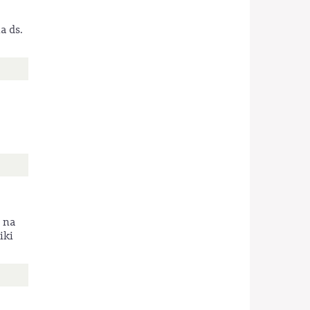
a ds.
 na
iki