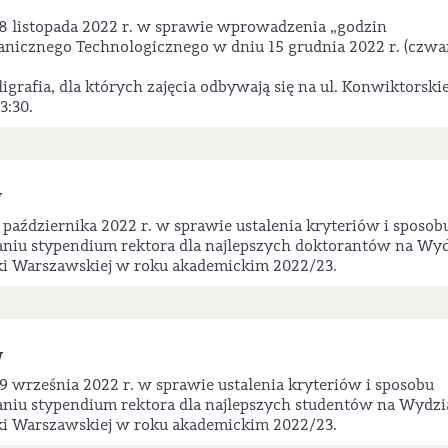
W
8 listopada 2022 r. w sprawie wprowadzenia „godzin
nicznego Technologicznego w dniu 15 grudnia 2022 r. (czwa
grafia, dla których zajęcia odbywają się na ul. Konwiktorskie
3:30.
W
października 2022 r. w sprawie ustalenia kryteriów i sposob
niu stypendium rektora dla najlepszych doktorantów na Wyd
i Warszawskiej w roku akademickim 2022/23.
W
 września 2022 r. w sprawie ustalenia kryteriów i sposobu
niu stypendium rektora dla najlepszych studentów na Wydzi
i Warszawskiej w roku akademickim 2022/23.