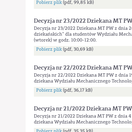
Pobierz plik
(pdf, 99,85 kB)
Decyzja nr 23/2022 Dziekana MT P
Decyzja nr 23/2022 Dziekana MT PW z dnia 2
dziekańskich" dla studentów Wydziału Mecha
(wtorek) w godz. 10:00-12:00.
Pobierz plik
(pdf, 30,69 kB)
Decyzja nr 22/2022 Dziekana MT P
Decyzja nr 22/2022 Dziekana MT PW z dnia 1
dziekana Wydziału Mechanicznego Technolo
Pobierz plik
(pdf, 36,17 kB)
Decyzja nr 21/2022 Dziekana MT PW
Decyzja nr 21/2022 Dziekana MT PW z dnia 4 
dziekana Wydziału Mechanicznego Technolo
Pobierz plik
(pdf, 35,35 kB)