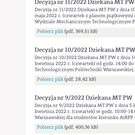
Decyzja nr 11/2022 Dziekana MT PW
Decyzja nr 11/2022 Dziekana MT PW z dnia 10
maja 2022 r. (czwartek z planem piątkowym) 
Wydziale Mechanicznym Technologicznym Po
Pobierz plik
(pdf, 369,51 kB)
Decyzja nr 10/2022 Dziekana MT P
Decyzja nr 10/2022 Dziekana MT PW z dnia 1
kwietnia 2022 r. (czwartek) od godz. 14:00 
Technologicznym Politechniki Warszawskiej.
Pobierz plik
(pdf, 28,42 kB)
Decyzja nr 9/2022 Dziekana MT PW
Decyzja nr 9/2022 Dziekana MT PW z dnia 5 
kwietnia 2022 r. (czwartek) w godz. 10:00-
Warszawskiej dla studentów kierunku AiRPP s
Pobierz plik
(pdf, 400,36 kB)