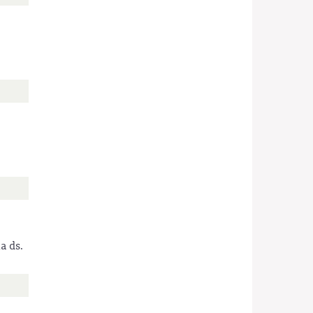
a ds.