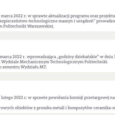
marca 2022 r. w sprawie aktualizacji programu oraz projektu
ezpieczeństwo technologiczne maszyn i urządzeń” prowadz
Politechniki Warszawskiej.
 marca 2022 r. wprowadzająca „godziny dziekańskie” w dniu 
 na Wydziale Mechanicznym Technologicznym Politechniki
go semestru Wydziału MT.
lutego 2022 r. w sprawie powołania komisji przetargowej na
rowych obiektów z proszku metali i kompozytów ceramika-m