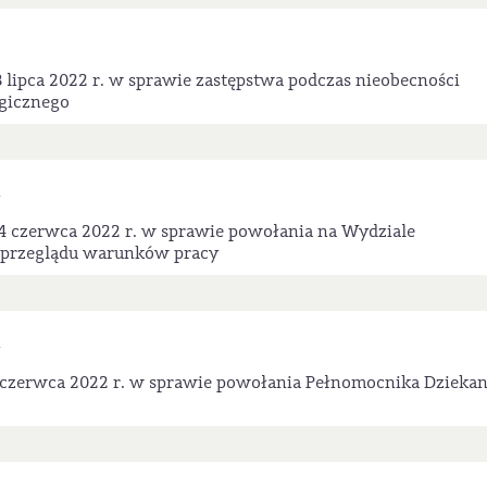
 lipca 2022 r. w sprawie zastępstwa podczas nieobecności
gicznego
4 czerwca 2022 r. w sprawie powołania na Wydziale
 przeglądu warunków pracy
 czerwca 2022 r. w sprawie powołania Pełnomocnika Dziekan