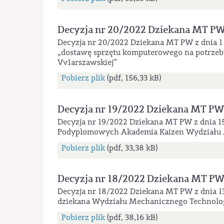
Decyzja nr 20/2022 Dziekana MT P
Decyzja nr 20/2022 Dziekana MT PW z dnia 1 
„dostawę sprzętu komputerowego na potrzeb
Vv1arszawskiej”
Pobierz plik
(pdf, 156,33 kB)
Decyzja nr 19/2022 Dziekana MT PW
Decyzja nr 19/2022 Dziekana MT PW z dnia 15
Podyplomowych Akademia Kaizen Wydziału 
Pobierz plik
(pdf, 33,38 kB)
Decyzja nr 18/2022 Dziekana MT P
Decyzja nr 18/2022 Dziekana MT PW z dnia 13
dziekana Wydziału Mechanicznego Technolo
Pobierz plik
(pdf, 38,16 kB)