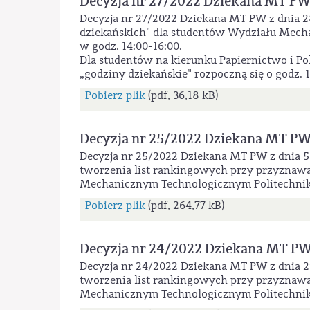
Decyzja nr 27/2022 Dziekana MT P
Decyzja nr 27/2022 Dziekana MT PW z dnia 2
dziekańskich" dla studentów Wydziału Mecha
w godz. 14:00-16:00.
Dla studentów na kierunku Papiernictwo i Poli
„godziny dziekańskie" rozpoczną się o godz. 1
Pobierz plik
(pdf, 36,18 kB)
Decyzja nr 25/2022 Dziekana MT P
Decyzja nr 25/2022 Dziekana MT PW z dnia 5 
tworzenia list rankingowych przy przyznawa
Mechanicznym Technologicznym Politechnik
Pobierz plik
(pdf, 264,77 kB)
Decyzja nr 24/2022 Dziekana MT P
Decyzja nr 24/2022 Dziekana MT PW z dnia 29
tworzenia list rankingowych przy przyznawa
Mechanicznym Technologicznym Politechnik