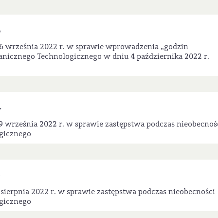
W
6 września 2022 r. w sprawie wprowadzenia „godzin
nicznego Technologicznego w dniu 4 października 2022 r.
W
9 września 2022 r. w sprawie zastępstwa podczas nieobecnoś
gicznego
sierpnia 2022 r. w sprawie zastępstwa podczas nieobecności
gicznego