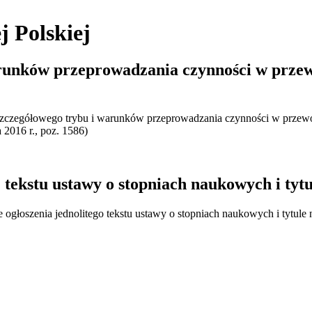
j Polskiej
runków przeprowadzania czynności w przew
szczegółowego trybu i warunków przeprowadzania czynności w przewo
 2016 r., poz. 1586)
tekstu ustawy o stopniach naukowych i tyt
głoszenia jednolitego tekstu ustawy o stopniach naukowych i tytule n