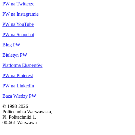
PW na Twitterze
PW na Instagramie
PW na YouTube
PW na Snapchat
Blog PW
Biuletyn PW
Platforma Ekspertów
PW na Pinterest
PW na LinkedIn
Baza Wiedzy PW
© 1998-2026
Politechnika Warszawska,
Pl. Politechniki 1,
00-661 Warszawa