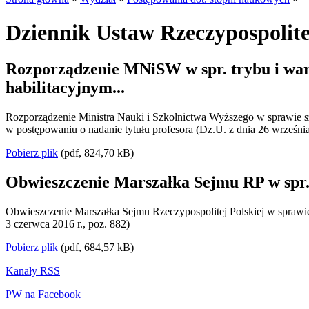
Dziennik Ustaw Rzeczypospolite
Rozporządzenie MNiSW w spr. trybu i wa
habilitacyjnym...
Rozporządzenie Ministra Nauki i Szkolnictwa Wyższego w sprawie 
w postępowaniu o nadanie tytułu profesora (Dz.U. z dnia 26 września
Pobierz plik
(pdf, 824,70 kB)
Obwieszczenie Marszałka Sejmu RP w spr. 
Obwieszczenie Marszałka Sejmu Rzeczypospolitej Polskiej w sprawie o
3 czerwca 2016 r., poz. 882)
Pobierz plik
(pdf, 684,57 kB)
Kanały RSS
PW na Facebook