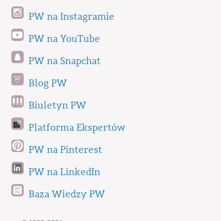
PW na Instagramie
PW na YouTube
PW na Snapchat
Blog PW
Biuletyn PW
Platforma Ekspertów
PW na Pinterest
PW na LinkedIn
Baza Wiedzy PW