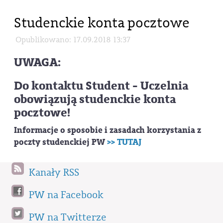
Studenckie konta pocztowe
Opublikowano: 17.09.2018 13:37
UWAGA:
Do kontaktu Student - Uczelnia
obowiązują studenckie konta
pocztowe!
Informacje o sposobie i zasadach korzystania z
poczty studenckiej PW
>> TUTAJ
Kanały RSS
PW na Facebook
PW na Twitterze