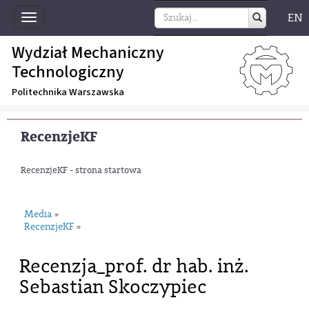
EN
Toggle
navigation
Wydział Mechaniczny
Technologiczny
Politechnika Warszawska
RecenzjeKF
RecenzjeKF - strona startowa
Media
»
RecenzjeKF
»
Recenzja_prof. dr hab. inż.
Sebastian Skoczypiec