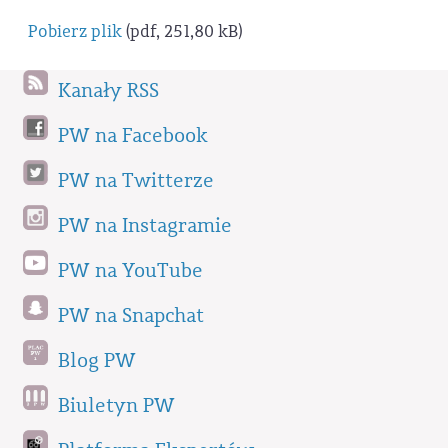
Pobierz plik
(pdf, 251,80 kB)
Kanały RSS
PW na Facebook
PW na Twitterze
PW na Instagramie
PW na YouTube
PW na Snapchat
Blog PW
Biuletyn PW