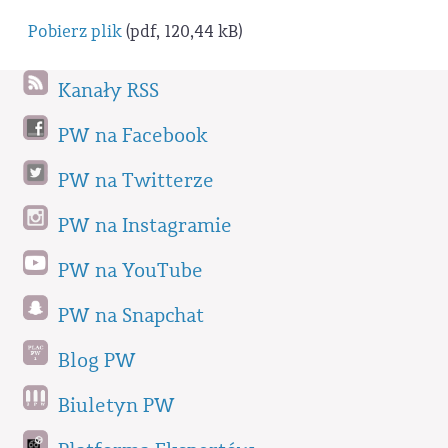
Pobierz plik
(pdf, 120,44 kB)
Kanały RSS
PW na Facebook
PW na Twitterze
PW na Instagramie
PW na YouTube
PW na Snapchat
Blog PW
Biuletyn PW