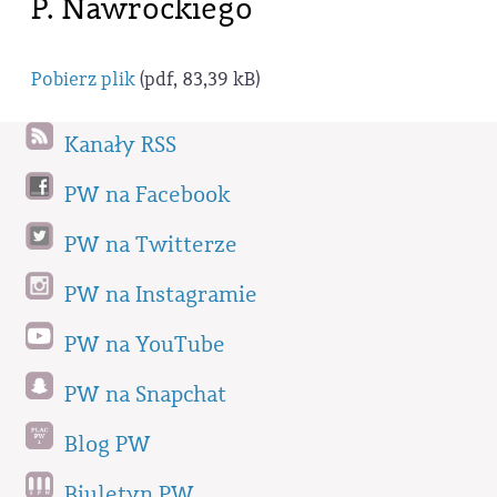
P. Nawrockiego
Pobierz plik
(pdf, 83,39 kB)
Kanały RSS
PW na Facebook
PW na Twitterze
PW na Instagramie
PW na YouTube
PW na Snapchat
Blog PW
Biuletyn PW