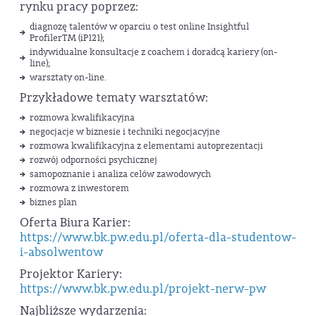
rynku pracy poprzez:
diagnozę talentów w oparciu o test online Insightful
Profiler™ (iP121);
indywidualne konsultacje z coachem i doradcą kariery (on-
line);
warsztaty on-line.
Przykładowe tematy warsztatów:
rozmowa kwalifikacyjna
negocjacje w biznesie i techniki negocjacyjne
rozmowa kwalifikacyjna z elementami autoprezentacji
rozwój odporności psychicznej
samopoznanie i analiza celów zawodowych
rozmowa z inwestorem
biznes plan
Oferta Biura Karier:
https://www.bk.pw.edu.pl/oferta-dla-studentow-
i-absolwentow
Projektor Kariery:
https://www.bk.pw.edu.pl/projekt-nerw-pw
Najbliższe wydarzenia: