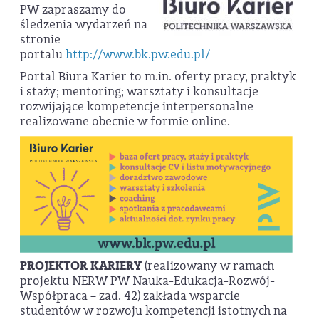
PW zapraszamy do
śledzenia wydarzeń na
stronie
portalu
http://www.bk.pw.edu.pl/
Portal Biura Karier to m.in. oferty pracy, praktyk
i staży; mentoring; warsztaty i konsultacje
rozwijające kompetencje interpersonalne
realizowane obecnie w formie online.
PROJEKTOR KARIERY
(realizowany w ramach
projektu NERW PW Nauka-Edukacja-Rozwój-
Współpraca – zad. 42) zakłada wsparcie
studentów w rozwoju kompetencji istotnych na