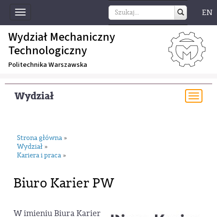
EN
Toggle
navigation
Wydział Mechaniczny
Technologiczny
Politechnika Warszawska
Wydział
Togg
navi
Strona główna
»
Wydział
»
Kariera i praca
»
Biuro Karier PW
W imieniu Biura Karier