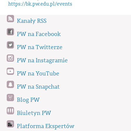
https://bk.pw.edu.pl/events
Kanały RSS
PW na Facebook
PW na Twitterze
PW na Instagramie
PW na YouTube
PW na Snapchat
Blog PW
Biuletyn PW
Platforma Ekspertów