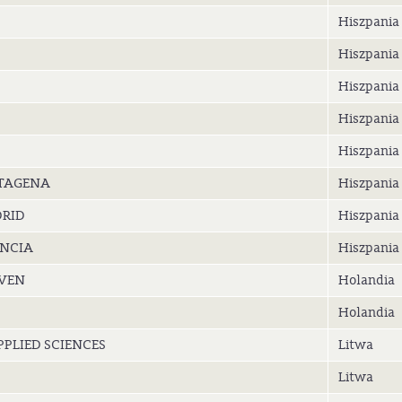
Hiszpania
Hiszpania
Hiszpania
Hiszpania
Hiszpania
RTAGENA
Hiszpania
DRID
Hiszpania
ÈNCIA
Hiszpania
OVEN
Holandia
Holandia
PLIED SCIENCES
Litwa
Litwa