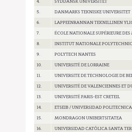
4.
SYDDANSK UNIVERSITET
5.
DANMARKS TEKNISKE UNIVERSITET
6.
LAPPEENRANNAN TEKNILLINEN YLI
7.
ÉCOLE NATIONALE SUPÉRIEURE DES 
8.
INSTITUT NATIONALE POLYTECHNIQ
9.
POLYTECH NANTES
10.
UNIVERSITÉ DE LORRAINE
11.
UNIVERSITE DE TECHNOLOGIE DE B
12.
UNIVERSITÉ DE VALENCIENNES ET 
13.
UNIVERSITÉ PARIS-EST CRETEIL
14.
ETSEIB / UNIVERSIDAD POLITECNIC
15.
MONDRAGON UNIBERTSITATEA
16.
UNIVERSIDAD CATÓLICA SANTA TERE