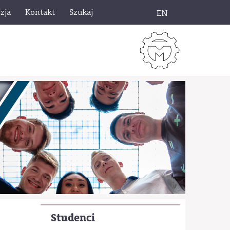
zja
Kontakt
Szukaj
EN
Studenci