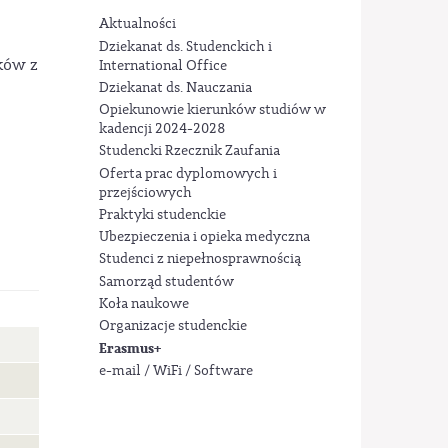
Aktualności
Dziekanat ds. Studenckich i
ków z
International Office
Dziekanat ds. Nauczania
Opiekunowie kierunków studiów w
kadencji 2024-2028
Studencki Rzecznik Zaufania
Oferta prac dyplomowych i
przejściowych
Praktyki studenckie
Ubezpieczenia i opieka medyczna
Studenci z niepełnosprawnością
Samorząd studentów
Koła naukowe
Organizacje studenckie
Erasmus+
e-mail / WiFi / Software