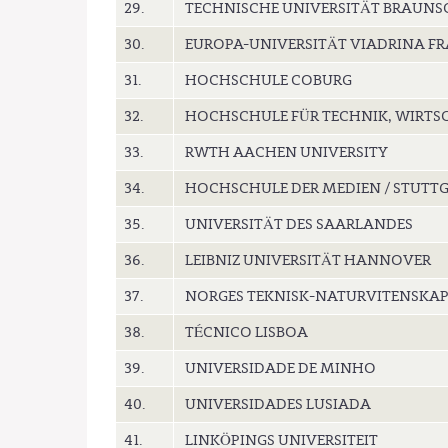
29.
TECHNISCHE UNIVERSITÄT BRAUNS
30.
EUROPA-UNIVERSITÄT VIADRINA FR
31.
HOCHSCHULE COBURG
32.
HOCHSCHULE FÜR TECHNIK, WIRTSC
33.
RWTH AACHEN UNIVERSITY
34.
HOCHSCHULE DER MEDIEN / STUTTG
35.
UNIVERSITÄT DES SAARLANDES
36.
LEIBNIZ UNIVERSITÄT HANNOVER
37.
NORGES TEKNISK-NATURVITENSKAPL
38.
TÉCNICO LISBOA
39.
UNIVERSIDADE DE MINHO
40.
UNIVERSIDADES LUSIADA
41.
LINKÖPINGS UNIVERSITEIT