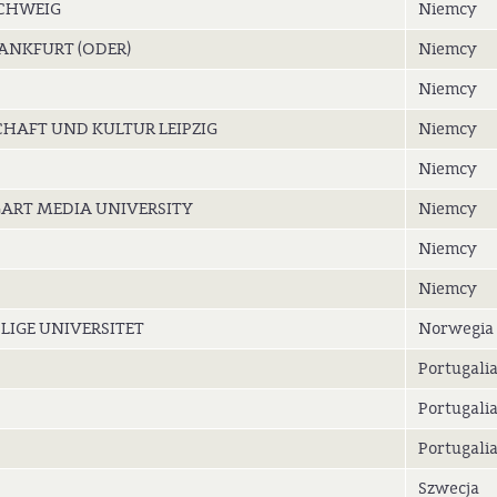
CHWEIG
Niemcy
ANKFURT (ODER)
Niemcy
Niemcy
HAFT UND KULTUR LEIPZIG
Niemcy
Niemcy
ART MEDIA UNIVERSITY
Niemcy
Niemcy
Niemcy
IGE UNIVERSITET
Norwegia
Portugali
Portugali
Portugali
Szwecja