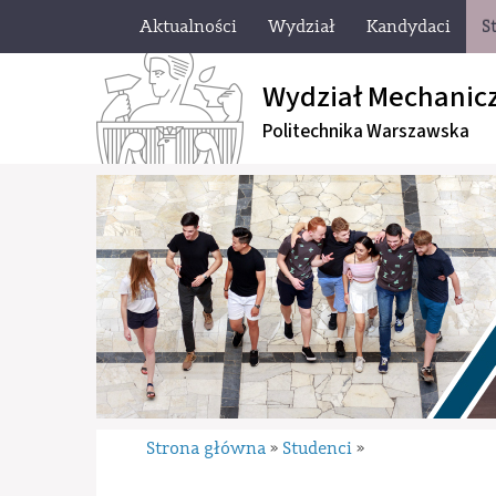
Aktualności
Wydział
Kandydaci
S
Wydział Mechanic
Politechnika Warszawska
Strona główna
Studenci
»
»