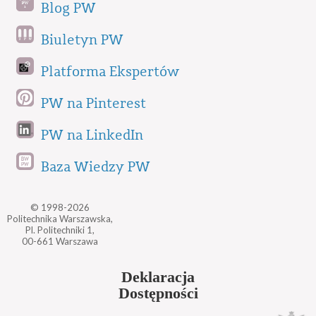
Blog PW
Biuletyn PW
Platforma Ekspertów
PW na Pinterest
PW na LinkedIn
Baza Wiedzy PW
© 1998-2026
Politechnika Warszawska,
Pl. Politechniki 1,
00-661 Warszawa
Deklaracja
Dostępności