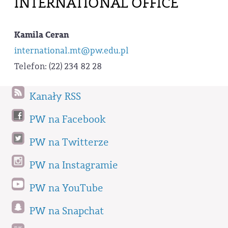
INTERNATIONAL OFFICE
Kamila Ceran
international.mt@pw.edu.pl
Telefon: (22) 234 82 28
Kanały RSS
PW na Facebook
PW na Twitterze
PW na Instagramie
PW na YouTube
PW na Snapchat