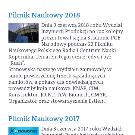
Piknik Naukowy 2018
Dnia 9 czerwca 2018 roku Wydział
Inżynierii Produkcji po raz kolejny
prezentował się na Stadionie PGE
Narodowy podczas 22 Pikniku
Naukowego Polskiego Radia i Centrum Nauki
Kopernika. Tematem tegorocznej edycji był
„Ruch”.
Stanowiska naszego wydziału zajmowały w
sumie powierzchnię trzech sąsiadujących
namiotów, a pokazy dla odwiedzających
prowadziły koła naukowe: KNAP, CIM,
Konstruktor, JOINT, TiM, Biomech, CMYK,
Organizator oraz stowarzyszenie Estiem.
Piknik Naukowy 2017
Dnia 3 czerwca 2017 roku Wydział