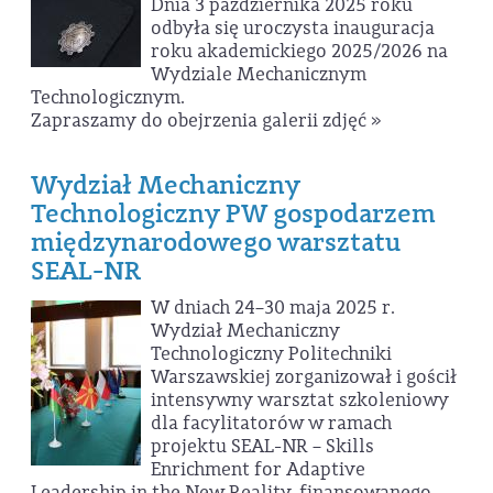
Dnia 3 października 2025 roku
odbyła się uroczysta inauguracja
roku akademickiego 2025/2026 na
Wydziale Mechanicznym
Technologicznym.
Zapraszamy do obejrzenia galerii zdjęć »
Wydział Mechaniczny
Technologiczny PW gospodarzem
międzynarodowego warsztatu
SEAL-NR
W dniach 24–30 maja 2025 r.
Wydział Mechaniczny
Technologiczny Politechniki
Warszawskiej zorganizował i gościł
intensywny warsztat szkoleniowy
dla facylitatorów w ramach
projektu SEAL-NR – Skills
Enrichment for Adaptive
Leadership in the New Reality, finansowanego