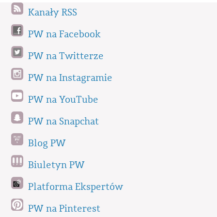
Kanały RSS
PW na Facebook
PW na Twitterze
PW na Instagramie
PW na YouTube
PW na Snapchat
Blog PW
Biuletyn PW
Platforma Ekspertów
PW na Pinterest