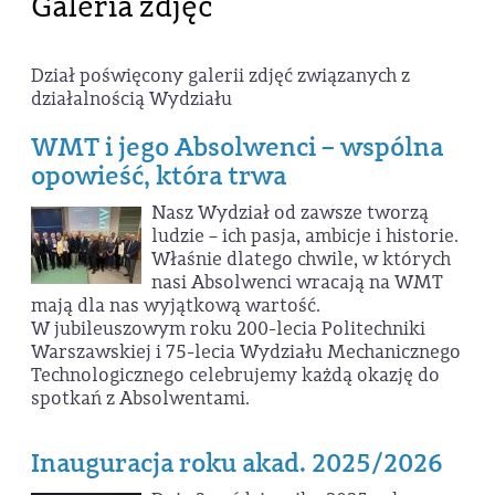
Galeria zdjęć
Dział poświęcony galerii zdjęć związanych z
działalnością Wydziału
WMT i jego Absolwenci – wspólna
opowieść, która trwa
Nasz Wydział od zawsze tworzą
ludzie – ich pasja, ambicje i historie.
Właśnie dlatego chwile, w których
nasi Absolwenci wracają na WMT
mają dla nas wyjątkową wartość.
W jubileuszowym roku 200-lecia Politechniki
Warszawskiej i 75-lecia Wydziału Mechanicznego
Technologicznego celebrujemy każdą okazję do
spotkań z Absolwentami.
Inauguracja roku akad. 2025/2026