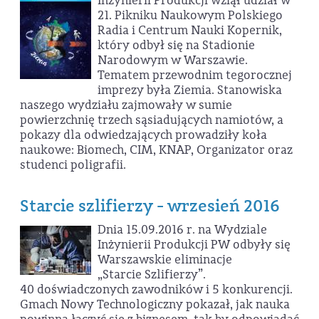
Inżynierii Produkcji wziął udział w
21. Pikniku Naukowym Polskiego
Radia i Centrum Nauki Kopernik,
który odbył się na Stadionie
Narodowym w Warszawie.
Tematem przewodnim tegorocznej
imprezy była Ziemia. Stanowiska
naszego wydziału zajmowały w sumie
powierzchnię trzech sąsiadujących namiotów, a
pokazy dla odwiedzających prowadziły koła
naukowe: Biomech, CIM, KNAP, Organizator oraz
studenci poligrafii.
Starcie szlifierzy - wrzesień 2016
Dnia 15.09.2016 r. na Wydziale
Inżynierii Produkcji PW odbyły się
Warszawskie eliminacje
„Starcie Szlifierzy”.
40 doświadczonych zawodników i 5 konkurencji.
Gmach Nowy Technologiczny pokazał, jak nauka