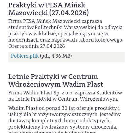
Praktyki w PESA Mińsk
Mazowiecki (27.04.2026)
Firma PESA Mińsk Mazowiecki zaprasza
studentów Politechniki Warszawskiej do odbycia
praktyk w zakładzie, specjalizującym się w
modernizacji oraz naprawach taboru kolejowego.
Oferta z dnia 27.04.2026
Pobierz plik
(pdf, 4,36 MB)
Letnie Praktyki w Centrum
Wdrożeniowym Wadim Plast
Firma Wadim Plast Sp. z o.o. zaprasza Studentów
na Letnie Praktyki w Centrum Wdrożeniowym.
Wadim Plast od ponad 30 lat oferuje produkty i
usługi dla branży tworzyw sztucznych. Jesteśmy
dostawcą kompletnych linii produkcyjnych,
projektujemy i wdrażamy systemy chłodzenia,