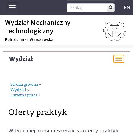
EN
Toggle
navigation
Wydział Mechaniczny
Technologiczny
Politechnika Warszawska
Wydział
Togg
navi
Strona główna
»
Wydział
»
Kariera i praca
»
Oferty praktyk
W tym miejscu zamieszczane są oferty praktyk