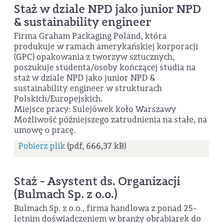
Staż w dziale NPD jako junior NPD
& sustainability engineer
Firma Graham Packaging Poland, która
produkuje w ramach amerykańskiej korporacji
(GPC) opakowania z tworzyw sztucznych,
poszukuje studenta/osoby kończącej studia na
staż w dziale NPD jako junior NPD &
sustainability engineer w strukturach
Polskich/Europejskich.
Miejsce pracy: Sulejówek koło Warszawy
Możliwość późniejszego zatrudnienia na stałe, na
umowę o pracę.
Pobierz plik
(pdf, 666,37 kB)
Staż - Asystent ds. Organizacji
(Bulmach Sp. z o.o.)
Bulmach Sp. z o.o., firma handlowa z ponad 25-
letnim doświadczeniem w branży obrabiarek do