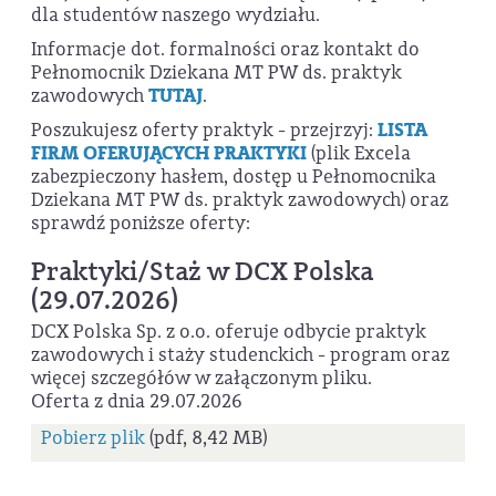
dla studentów naszego wydziału.
Informacje dot. formalności oraz kontakt do
Pełnomocnik Dziekana MT PW ds. praktyk
zawodowych
TUTAJ
.
Poszukujesz oferty praktyk - przejrzyj:
LISTA
FIRM OFERUJĄCYCH PRAKTYKI
(plik Excela
zabezpieczony hasłem, dostęp u Pełnomocnika
Dziekana MT PW ds. praktyk zawodowych) oraz
sprawdź poniższe oferty:
Praktyki/Staż w DCX Polska
(29.07.2026)
DCX Polska Sp. z o.o. oferuje odbycie praktyk
zawodowych i staży studenckich - program oraz
więcej szczegółów w załączonym pliku.
Oferta z dnia 29.07.2026
Pobierz plik
(pdf, 8,42 MB)