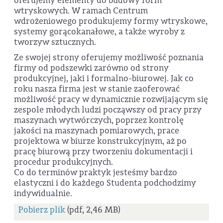
oferujemy elementy do budowy form
wtryskowych. W ramach Centrum
wdrożeniowego produkujemy formy wtryskowe,
systemy gorącokanałowe, a także wyroby z
tworzyw sztucznych.
Ze swojej strony oferujemy możliwość poznania
firmy od podszewki zarówno od strony
produkcyjnej, jaki i formalno-biurowej. Jak co
roku nasza firma jest w stanie zaoferować
możliwość pracy w dynamicznie rozwijającym się
zespole młodych ludzi począwszy od pracy przy
maszynach wytwórczych, poprzez kontrolę
jakości na maszynach pomiarowych, prace
projektowa w biurze konstrukcyjnym, aż po
pracę biurową przy tworzeniu dokumentacji i
procedur produkcyjnych.
Co do terminów praktyk jesteśmy bardzo
elastyczni i do każdego Studenta podchodzimy
indywidualnie.
Pobierz plik
(pdf, 2,46 MB)