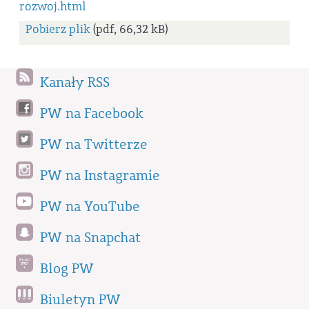
rozwoj.html
Pobierz plik
(pdf, 66,32 kB)
Kanały RSS
PW na Facebook
PW na Twitterze
PW na Instagramie
PW na YouTube
PW na Snapchat
Blog PW
Biuletyn PW