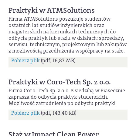
Praktyki w ATMSolutions
Firma ATMSolutions poszukuje studentów
ostatnich lat studiów inżynierskich oraz
magisterskich na kierunkach technicznych do
odbycia praktyk lub stażu w działach: sprzedaży,
serwisu, technicznym, projektowym lub zakupów
z możliwością przedłużenia współpracy na stałe.
Pobierz plik
(pdf, 16,87 MB)
Praktyki w Coro-Tech Sp. z o.o.
Firma Coro-Tech Sp. z o.o. z siedzibą w Piasecznie
zaprasza do odbycia praktyk studenckich.
Możliwość zatrudnienia po odbyciu praktyk!
Pobierz plik
(pdf, 143,40 kB)
Staż w Impact Clean Power