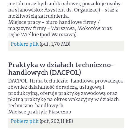
metalu oraz hydrauliki siłowej, poszukuje osoby
na stanowisko: Asystent ds. Organizacji – staż z
możliwością zatrudnienia.
Miejsce pracy – biuro handlowe firmy /
magazyny firmy – Warszawa, Mokotów oraz
Dębe Wielkie (pod Warszawą).
Pobierz plik
(pdf, 1,70 MB)
Praktyka w działach techniczno-
handlowych (DACPOL)
DACPOL, firma techniczno-handlowa prowadząca
również działalność doradczą, usługową i
produkcyjną, oferuje praktykę zawodową oraz
płatną praktykę na okres wakacyjny w działach
techniczno-handlowych
Miejsce praktyk: Piaseczno
Pobierz plik
(pdf, 202,11 kB)