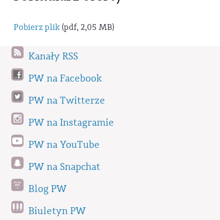
Pobierz plik
(pdf, 2,05 MB)
Kanały RSS
PW na Facebook
PW na Twitterze
PW na Instagramie
PW na YouTube
PW na Snapchat
Blog PW
Biuletyn PW