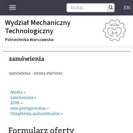
EN
Toggle
navigation
Wydział Mechaniczny
Technologiczny
Politechnika Warszawska
zamówienia
zamówienia - strona startowa
Media
»
zamówienia
»
2018
»
inne postępowania
»
Urządzenia audiowizualne
»
Formularz oferty