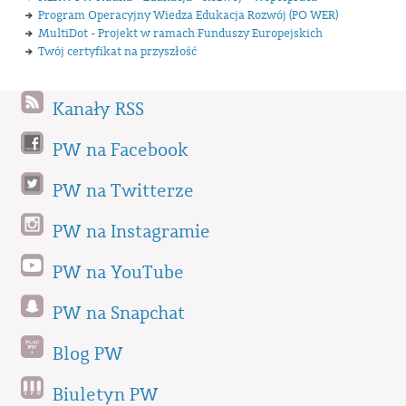
Program Operacyjny Wiedza Edukacja Rozwój (PO WER)
MultiDot - Projekt w ramach Funduszy Europejskich
Twój certyfikat na przyszłość
Kanały RSS
PW na Facebook
PW na Twitterze
PW na Instagramie
PW na YouTube
PW na Snapchat
Blog PW
Biuletyn PW