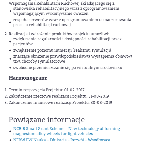
Wspomagania Rehabilitacji Ruchowej składającego się z:
stanowiska rehabilitacyjnego wraz z oprogramowaniem
wspomagającym wykonywanie ćwiczeń
zespołu serwerów wraz z oprogramowaniem do nadzorowania
procesu rehabilitacji ruchowej
Realizacja i wdrożenie produktów projektu umożliwi:
zwiększenie regularności i dostępności rehabilitacji przez
pacjentów
zwiększenie poziomu immersji (realizmu symulacji)
znaczące obniżenie prawdopodobieństwa wystąpienia objawów
tzw. choroby symulatorowe
swobodne przemieszczanie się po wirtualnym środowisku
Harmonogram:
Termin rozpoczęcia Projektu: 01-02-2017
Zakończenie rzeczowe realizacji Projektu: 31-08-2019
Zakończenie finansowe realizacji Projektu: 30-08-2019
Powiązane informacje
NCBiR Small Grant Scheme – New technology of forming
magnesium alloy wheels for light vehicles
NERW PW Nauka – Edukacja – Rozwój – Współpraca