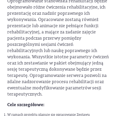
Oprogramowanie stanowiska rehabilitacji będzie
obejmowało różne ćwiczenia rehabilitacyjne, ich
prezentację oraz nadzór poprawnego ich
wykonywania. Opracowane zostaną również
prezentacje lub animacje nie pełniące funkcji
rehabilitacyjnej, a mające za zadanie zajęcie
pacjenta podczas przerwy pomiędzy
poszczególnymi sesjami ćwiczeń
rehabilitacyjnych lub naukę poprawnego ich
wykonania. Wszystkie istotne parametry ćwiczeń
oraz ich zestawianie w pakiet obejmujący jedną
sesję terapeutyczną dokonywane będzie przez
terapeutę. Oprogramowanie serwera pozwoli na
zdalne nadzorowanie procesu rehabilitacji oraz
ewentualne modyfikowanie parametrów sesji
terapeutycznych.
Cele szczegółowe:
W ramach projektu planuje się opracowanie Zestawu