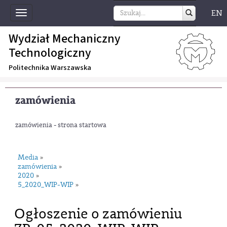
EN
Toggle
navigation
Wydział Mechaniczny
Technologiczny
Politechnika Warszawska
zamówienia
zamówienia - strona startowa
Media
»
zamówienia
»
2020
»
5_2020_WIP-WIP
»
Ogłoszenie o zamówieniu